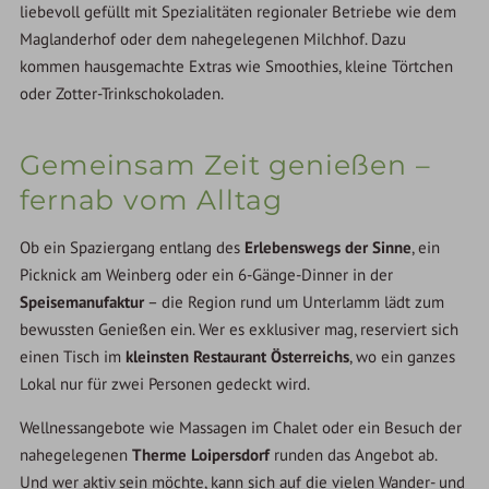
liebevoll gefüllt mit Spezialitäten regionaler Betriebe wie dem
Maglanderhof oder dem nahegelegenen Milchhof. Dazu
kommen hausgemachte Extras wie Smoothies, kleine Törtchen
oder Zotter-Trinkschokoladen.
Gemeinsam Zeit genießen –
fernab vom Alltag
Ob ein Spaziergang entlang des
Erlebenswegs der Sinne
, ein
Picknick am Weinberg oder ein 6-Gänge-Dinner in der
Speisemanufaktur
– die Region rund um Unterlamm lädt zum
bewussten Genießen ein. Wer es exklusiver mag, reserviert sich
einen Tisch im
kleinsten Restaurant Österreichs
, wo ein ganzes
Lokal nur für zwei Personen gedeckt wird.
Wellnessangebote wie Massagen im Chalet oder ein Besuch der
nahegelegenen
Therme Loipersdorf
runden das Angebot ab.
Und wer aktiv sein möchte, kann sich auf die vielen Wander- und