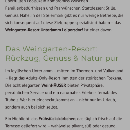
überfüllten Pools, kein Kompromiss zwischen
Familienbedürfnissen und Paarwünschen. Stattdessen: Stille.
Genuss. Nähe. In der Steiermark gibt es nur wenige Betriebe, die
sich konsequent auf diese Zielgruppe spezialisiert haben – das
Weingarten-Resort Unterlamm Loipersdorf
ist einer davon.
Das Weingarten-Resort:
Rückzug, Genuss & Natur pur
Im idyllischen Unterlamm – mitten im Thermen- und Vulkanland
– liegt das Adults-Only-Resort inmitten der steirischen Toskana.
Die acht eleganten
WeinHÄUSER
bieten Privatsphäre,
persönlichen Service und ein naturnahes Erlebnis fernab des
Trubels. Wer hier eincheckt, kommt an – nicht nur im Urlaub,
sondern auch bei sich selbst.
Ein Highlight: das
Frühstückskörbchen
, das täglich frisch auf die
Terrasse geliefert wird – wahlweise pikant, süß oder gesund,