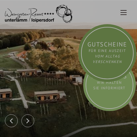
Zum
Inhalt
springen
GUTSCHEINE
FÜR EINE AUSZEIT
VOM ALLTAG
VERSCHENKEN
AKTUELLES
WIR HALTEN
SIE INFORMIERT