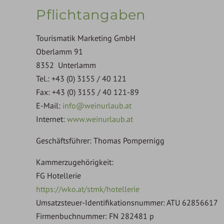
Pflichtangaben
Tourismatik Marketing GmbH
Oberlamm 91
8352 Unterlamm
Tel.: +43 (0) 3155 / 40 121
Fax: +43 (0) 3155 / 40 121-89
E-Mail:
info@weinurlaub.at
Internet:
www.weinurlaub.at
Geschäftsführer: Thomas Pompernigg
Kammerzugehörigkeit:
FG Hotellerie
https://wko.at/stmk/hotellerie
Umsatzsteuer-Identifikationsnummer: ATU 62856617
Firmenbuchnummer: FN 282481 p