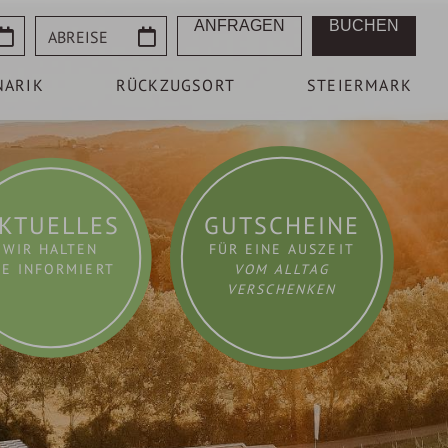
Abreise
ANFRAGEN
BUCHEN
NARIK
RÜCKZUGSORT
STEIERMARK
KTUELLES
GUTSCHEINE
WIR HALTEN
FÜR EINE AUSZEIT
IE INFORMIERT
VOM ALLTAG
VERSCHENKEN