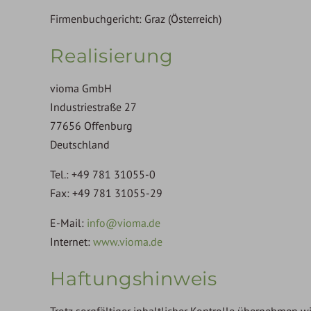
Firmenbuchgericht: Graz (Österreich)
Realisierung
vioma GmbH
Industriestraße 27
77656 Offenburg
Deutschland
Tel.: +49 781 31055-0
Fax: +49 781 31055-29
E-Mail:
info@vioma.de
Internet:
www.vioma.de
Haftungshinweis
Trotz sorgfältiger inhaltlicher Kontrolle übernehmen wi