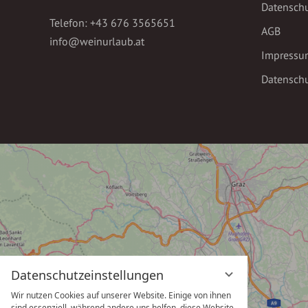
Datensch
Telefon:
+43 676 3565651
AGB
info@weinurlaub.at
Impressu
Datenschu
Datenschutzeinstellungen
Wir nutzen Cookies auf unserer Website. Einige von ihnen
sind essenziell, während andere uns helfen, diese Website