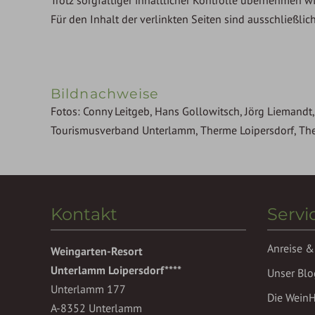
Für den Inhalt der verlinkten Seiten sind ausschließlic
Bildnachweise
Fotos: Conny Leitgeb, Hans Gollowitsch, Jörg Liemandt,
Tourismusverband Unterlamm, Therme Loipersdorf, Th
Kontakt
Servi
Anreise &
Weingarten-Resort
Unterlamm Loipersdorf****
Unser Blo
Unterlamm 177
Die Wein
A-8352 Unterlamm