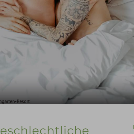
Resort Steiermark
ngarten-Resort
geschlechtliche