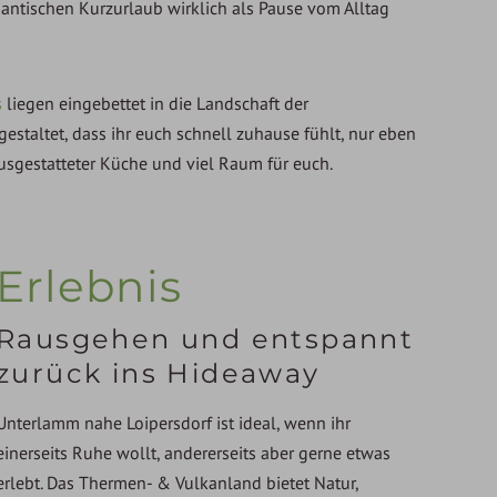
ntischen Kurzurlaub wirklich als Pause vom Alltag
s
liegen eingebettet in die Landschaft der
estaltet, dass ihr euch schnell zuhause fühlt, nur eben
ausgestatteter Küche und viel Raum für euch.
Erlebnis
Rausgehen und entspannt
zurück ins Hideaway
Unterlamm nahe Loipersdorf ist ideal, wenn ihr
einerseits Ruhe wollt, andererseits aber gerne etwas
erlebt. Das Thermen- & Vulkanland bietet Natur,