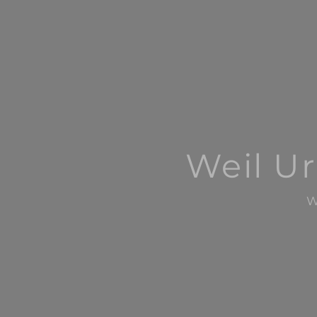
Weil Ur
W