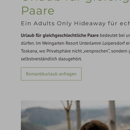
Paare
Ein Adults Only Hideaway für ec
Urlaub für gleichgeschlechtliche Paare
bedeutet bei u
dürfen. Im Weingarten Resort Unterlamm Loipersdorf erl
Toskana, wo Privatsphäre nicht „versprochen“, sondern
selbstverständlich dazugehört.
Romantikurlaub anfragen