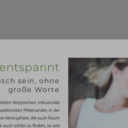
 entspannt
isch sein, ohne
große Worte
zten Versprechen. Inklusivität
spektvollen Miteinander, in der
einer Atmosphäre, die euch Raum
m euch schön zu finden, so wie