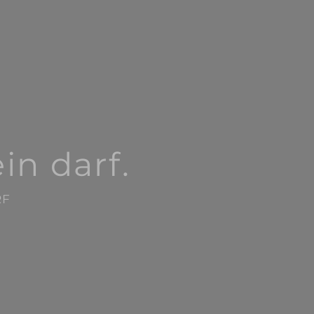
in darf.
RF