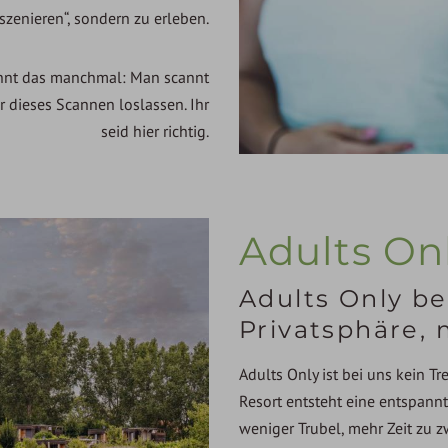
nszenieren“, sondern zu erleben.
kennt das manchmal: Man scannt
r dieses Scannen loslassen. Ihr
seid hier richtig.
Adults On
Adults Only b
Privatsphäre,
Adults Only ist bei uns kein T
Resort entsteht eine entspannt
weniger Trubel, mehr Zeit zu 