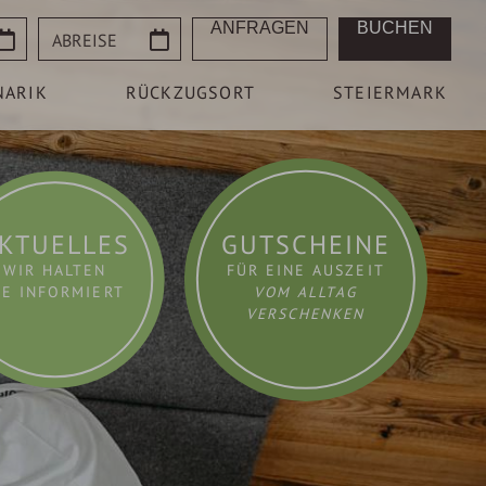
Abreise
ANFRAGEN
BUCHEN
NARIK
RÜCKZUGSORT
STEIERMARK
KTUELLES
GUTSCHEINE
WIR HALTEN
FÜR EINE AUSZEIT
IE INFORMIERT
VOM ALLTAG
VERSCHENKEN