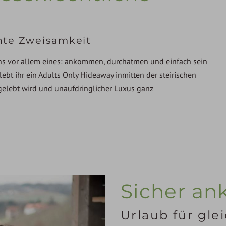
hte Zweisamkeit
ns vor allem eines: ankommen, durchatmen und einfach sein
ebt ihr ein Adults Only Hideaway inmitten der steirischen
 gelebt wird und unaufdringlicher Luxus ganz
Sicher a
Urlaub für gle