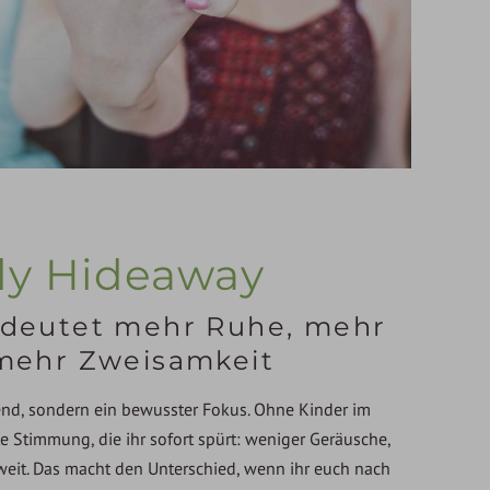
ly Hideaway
edeutet mehr Ruhe, mehr
 mehr Zweisamkeit
rend, sondern ein bewusster Fokus. Ohne Kinder im
e Stimmung, die ihr sofort spürt: weniger Geräusche,
zweit. Das macht den Unterschied, wenn ihr euch nach