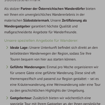
Als stolzer
Partner der Österreichischen Wanderdörfer
bieten
wir Ihnen ein unvergleichliches Wandererlebnis in der
malerischen
Südoststeiermark
. Unsere
Zertifizierung als
Wandergastgeber
garantiert höchste Qualität und
maßgeschneiderte Angebote für Wanderfreunde.
Unsere speziellen Angebote für Wanderer:
Ideale Lage:
Unsere Unterkunft befindet sich direkt an den
beliebtesten Wanderwegen der Region, sodass Sie Ihre
Touren bequem von hier aus starten können.
Geführte Wanderungen:
Einmal pro Woche organisieren wir
für unsere Gäste eine geführte Wanderung. Diese sind oft
themenspezifisch und passend zur Region gestaltet – sei es
eine Kräuterwanderung, eine Weinwanderung oder eine Tour
zu den geschichtlichen Highlights der Umgebung.
Gastgebertour:
Zusätzlich bieten wir wöchentlich eine
spezielle Tour mit Ihrem Gastgeber an, der Ihnen persönliche