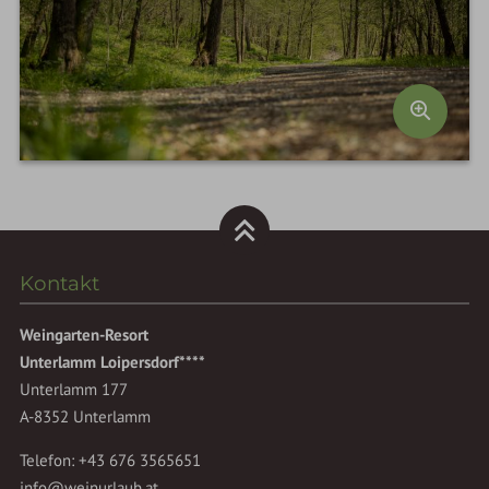
Kontakt
Weingarten-Resort
Unterlamm Loipersdorf****
Unterlamm 177
A-8352 Unterlamm
Telefon:
+43 676 3565651
info@weinurlaub.at