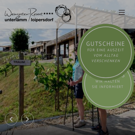
Zum
Inhalt
springen
GUTSCHEINE
FÜR EINE AUSZEIT
VOM ALLTAG
VERSCHENKEN
AKTUELLES
WIR HALTEN
SIE INFORMIERT