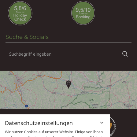
Suche & Socials
Suchbegriff
Suc
eingeben
Datenschutzeinstellungen
Wir nutzen Cookies auf unserer Website. Einige von ihnen