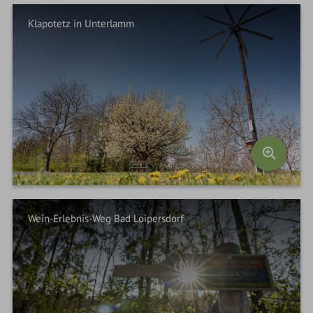
Klapotetz in Unterlamm
Wein-Erlebnis-Weg Bad Loipersdorf