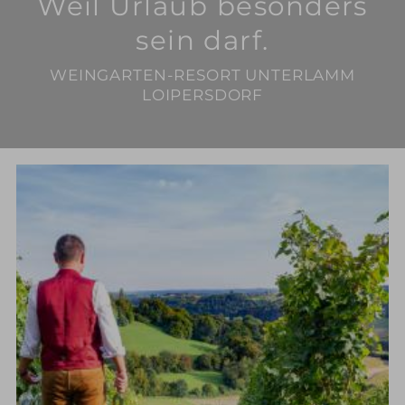
Weil Urlaub besonders
sein darf.
WEINGARTEN-RESORT UNTERLAMM
LOIPERSDORF