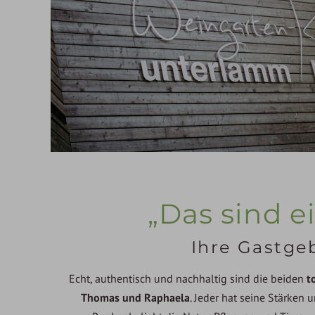
„Das sind e
Ihre Gastge
Echt, authentisch und nachhaltig sind die beiden
t
Thomas und Raphaela
. Jeder hat seine Stärken 