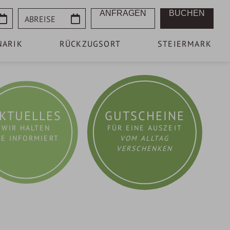
Abreise
ANFRAGEN
BUCHEN
NARIK
RÜCKZUGSORT
STEIERMARK
KTUELLES
GUTSCHEINE
WIR HALTEN
FÜR EINE AUSZEIT
IE INFORMIERT
VOM ALLTAG
VERSCHENKEN