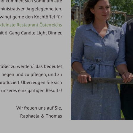
und kümmert sich somit um alle
inistrativen Angelegenheiten.
ingt gerne den Kochlöffel für
kleinste Restaurant Österreichs
it 6-Gang Candle Light Dinner.
rößer zu werden.“, das bedeutet
u hegen und zu pflegen, und zu
oduziert. Überzeugen Sie sich
unseres einzigartigen Resorts!
Wir freuen uns auf Sie,
Raphaela & Thomas