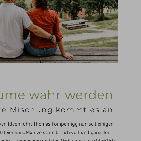
ume wahr werden
kte Mischung kommt es an
iven Ideen führt Thomas Pompernigg nun seit einigen
tsteiermark. Man verschreibt sich voll und ganz der
ervice – immer zum vollsten Wohle der ausschließlich