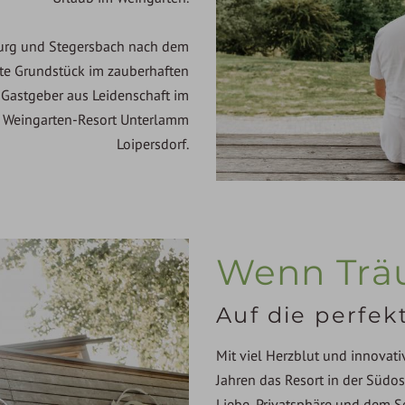
urg und Stegersbach nach dem
ekte Grundstück im zauberhaften
 Gastgeber aus Leidenschaft im
e Weingarten-Resort Unterlamm
Loipersdorf.
Wenn Trä
Auf die perfe
Mit viel Herzblut und innovat
Jahren das Resort in der Südos
Liebe, Privatsphäre und dem S