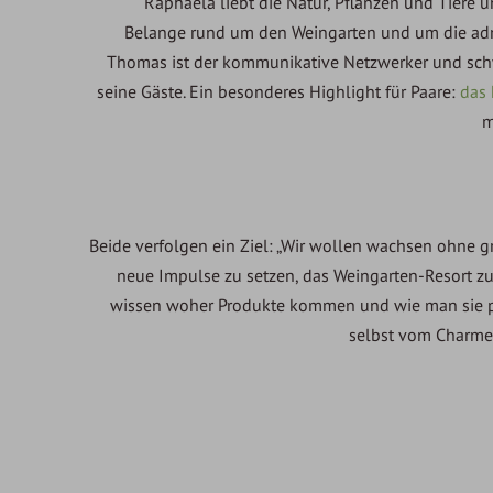
Raphaela liebt die Natur, Pflanzen und Tiere 
Belange rund um den Weingarten und um die adm
Thomas ist der kommunikative Netzwerker und schw
seine Gäste. Ein besonderes Highlight für Paare:
das 
m
Beide verfolgen ein Ziel: „Wir wollen wachsen ohne g
neue Impulse zu setzen, das Weingarten-Resort z
wissen woher Produkte kommen und wie man sie pr
selbst vom Charme 