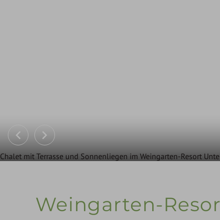
Chalet mit Terrasse und Sonnenliegen im Weingarten-Resort Unt
Weingarten-Reso