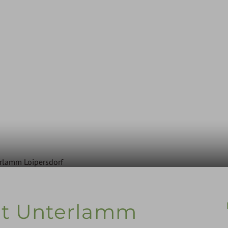
erlamm Loipersdorf
rt Unterlamm