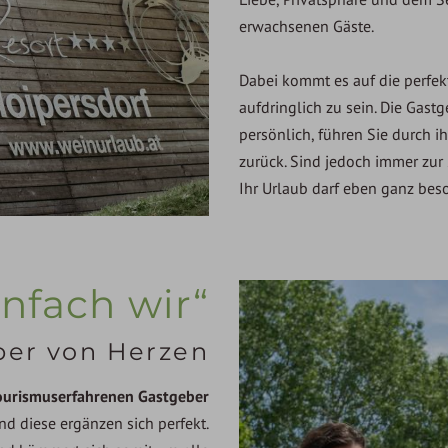
erwachsenen Gäste.
Dabei kommt es auf die perfe
aufdringlich zu sein. Die Gas
persönlich, führen Sie durch i
zurück. Sind jedoch immer zur
Ihr Urlaub darf eben ganz beso
infach wir“
ber von Herzen
ourismuserfahrenen Gastgeber
und diese ergänzen sich perfekt.