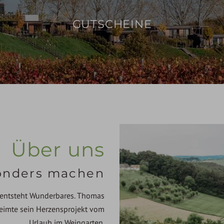
GUTSCHEINE
Über uns
sonders machen
 entsteht Wunderbares. Thomas
eimte sein Herzensprojekt vom
Urlaub im Weingarten.