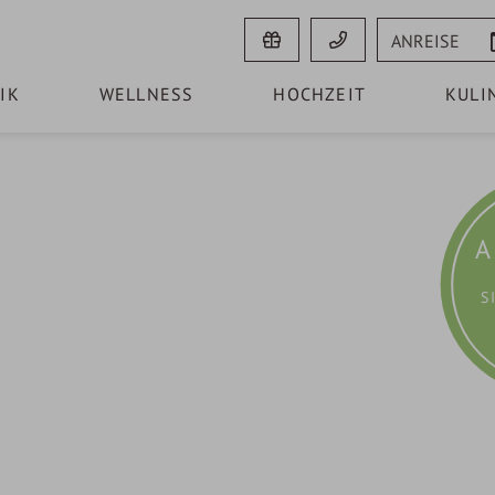
Anreise
IK
WELLNESS
HOCHZEIT
KULI
A
S