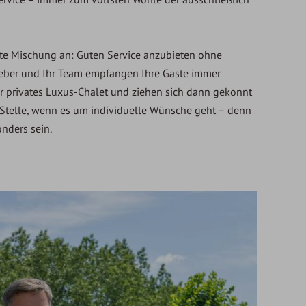
kte Mischung an: Guten Service anzubieten ohne
tgeber und Ihr Team empfangen Ihre Gäste immer
hr privates Luxus-Chalet und ziehen sich dann gekonnt
 Stelle, wenn es um individuelle Wünsche geht – denn
nders sein.