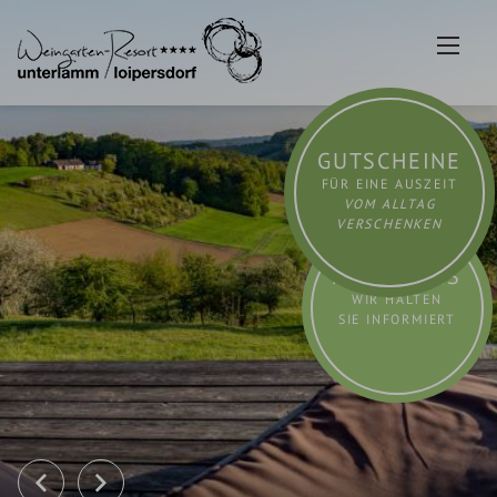
Zum
Inhalt
springen
GUTSCHEINE
FÜR EINE AUSZEIT
VOM ALLTAG
VERSCHENKEN
AKTUELLES
WIR HALTEN
SIE INFORMIERT