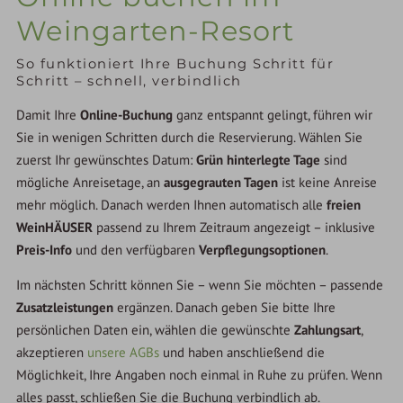
Weingarten-Resort
So funktioniert Ihre Buchung Schritt für
Schritt – schnell, verbindlich
Damit Ihre
Online-Buchung
ganz entspannt gelingt, führen wir
Sie in wenigen Schritten durch die Reservierung. Wählen Sie
zuerst Ihr gewünschtes Datum:
Grün hinterlegte Tage
sind
mögliche Anreisetage, an
ausgegrauten Tagen
ist keine Anreise
mehr möglich. Danach werden Ihnen automatisch alle
freien
WeinHÄUSER
passend zu Ihrem Zeitraum angezeigt – inklusive
Preis-Info
und den verfügbaren
Verpflegungsoptionen
.
Im nächsten Schritt können Sie – wenn Sie möchten – passende
Zusatzleistungen
ergänzen. Danach geben Sie bitte Ihre
persönlichen Daten ein, wählen die gewünschte
Zahlungsart
,
akzeptieren
unsere AGBs
und haben anschließend die
Möglichkeit, Ihre Angaben noch einmal in Ruhe zu prüfen. Wenn
alles passt, schließen Sie die Buchung verbindlich ab.