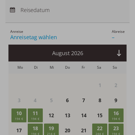
Anreise:
keine Auswahl
Abreise:
Reisedatum
keine Auswahl
Übernachtungen:
0