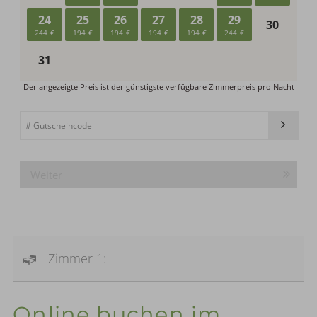
Weiter
Zimmer 1:
Online buchen im