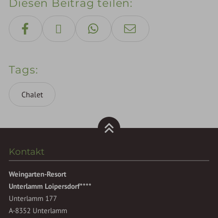
Diesen Beitrag teilen
Tags
Chalet
Kontakt
Weingarten-Resort
Unterlamm Loipersdorf****
Unterlamm 177
A-8352 Unterlamm