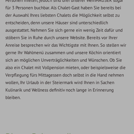
Personen mieten, jedoch sind drei unserer WeinHÄUSER sogar
für 3 Personen buchbar. Als Chalet-Gast haben Sie bereits bei
der Auswahl Ihres liebsten Chalets die Möglichkeit selbst zu
entscheiden, denn unsere Häuser sind unterschiedlich
ausgestattet. Nehmen Sie sich gerne ein wenig Zeit dafür und
stöbern Sie in Ruhe durch unsere Website. Bereits vor Ihrer
Anreise besprechen wir das Wichtigste mit Ihnen. So stellen wir
gerne Ihr Wahlmenü zusammen und unsere Köchin orientiert
sich an möglichen Unverträglichkeiten und Wünschen. Ob Sie
also ein Chalet mit Vollpension mieten, oder beispielsweise die
Verpflegung fürs Mittagessen doch selbst in die Hand nehmen
wollen, Ihr Urlaub in der Steiermark wird Ihnen in Sachen
Kulinarik und Wellness definitiv noch lange in Erinnerung
bleiben.