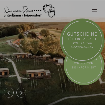
Zum
Inhalt
springen
GUTSCHEINE
FÜR EINE AUSZEIT
VOM ALLTAG
VERSCHENKEN
AKTUELLES
WIR HALTEN
SIE INFORMIERT