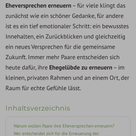
Eheversprechen erneuern
– für viele klingt das
zunächst wie ein schöner Gedanke, für andere
ist es ein tief emotionaler Schritt: ein bewusstes
Innehalten, ein Zurückblicken und gleichzeitig
ein neues Versprechen für die gemeinsame
Zukunft. Immer mehr Paare entscheiden sich
heute dafür, ihre
Ehegelübde zu erneuern
– im
kleinen, privaten Rahmen und an einem Ort, der
Raum für echte Gefühle lässt.
Inhaltsverzeichnis
Warum wollen Paare ihre Eheversprechen erneuern?
Wer entscheidet sich für die Erneuerung der