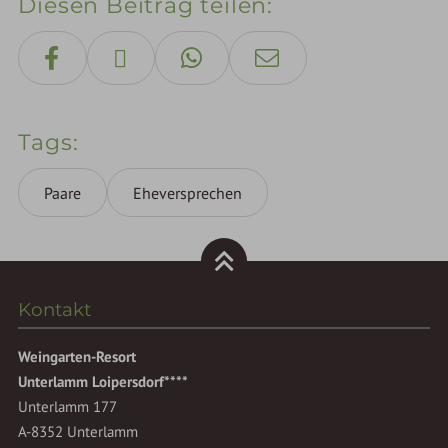
Diesen Beitrag teilen
Tags
Paare
Eheversprechen
Kontakt
Weingarten-Resort
Unterlamm Loipersdorf****
Unterlamm 177
A-8352 Unterlamm