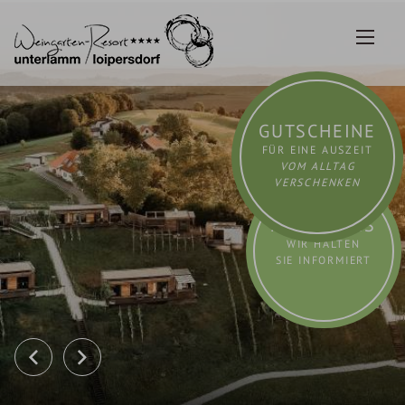
Zum
Inhalt
springen
GUTSCHEINE
FÜR EINE AUSZEIT
VOM ALLTAG
VERSCHENKEN
AKTUELLES
WIR HALTEN
SIE INFORMIERT