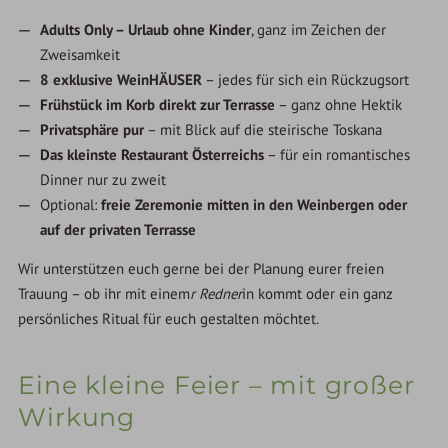
Adults Only – Urlaub ohne Kinder
, ganz im Zeichen der
Zweisamkeit
8 exklusive WeinHÄUSER
– jedes für sich ein Rückzugsort
Frühstück im Korb direkt zur Terrasse
– ganz ohne Hektik
Privatsphäre pur
– mit Blick auf die steirische Toskana
Das kleinste Restaurant Österreichs
– für ein romantisches
Dinner nur zu zweit
Optional:
freie Zeremonie mitten in den Weinbergen oder
auf der privaten Terrasse
Wir unterstützen euch gerne bei der Planung eurer freien
Trauung – ob ihr mit einem
r Redner
in kommt oder ein ganz
persönliches Ritual für euch gestalten möchtet.
Eine kleine Feier – mit großer
Wirkung