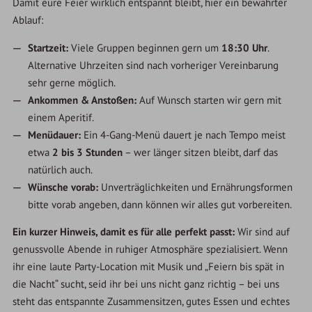
Damit eure Feier wirklich entspannt bleibt, hier ein bewährter
Ablauf:
Startzeit:
Viele Gruppen beginnen gern um
18:30 Uhr
.
Alternative Uhrzeiten sind nach vorheriger Vereinbarung
sehr gerne möglich.
Ankommen & Anstoßen:
Auf Wunsch starten wir gern mit
einem Aperitif.
Menüdauer:
Ein 4-Gang-Menü dauert je nach Tempo meist
etwa
2 bis 3 Stunden
– wer länger sitzen bleibt, darf das
natürlich auch.
Wünsche vorab:
Unverträglichkeiten und Ernährungsformen
bitte vorab angeben, dann können wir alles gut vorbereiten.
Ein kurzer Hinweis, damit es für alle perfekt passt:
Wir sind auf
genussvolle Abende in ruhiger Atmosphäre spezialisiert. Wenn
ihr eine laute Party-Location mit Musik und „Feiern bis spät in
die Nacht“ sucht, seid ihr bei uns nicht ganz richtig – bei uns
steht das entspannte Zusammensitzen, gutes Essen und echtes