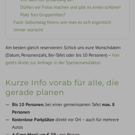
Dürfen wir Fotos machen und gibt es einen schönen
Platz fürs Gruppenfoto?
Fazit: Geburtstag feiern, wie man es sich eigentlich
immer wünscht
Am besten gleich reservieren: Schick uns eure Wunschdaten
(Datum, Personenzahl, 8er-Tafel oder bis 10 Personen) –
hier
geht’s direkt zur Anfrage in der Speisemanufaktur
.
Kurze Info vorab für alle, die
gerade planen
Bis 10 Personen
, bei einer gemeinsamen Tafel
max. 8
Personen
Kostenlose Parkplätze
direkt vor Ort – auch für mehrere
Autos
4-Gang-Menü um € 39,-
pro Person