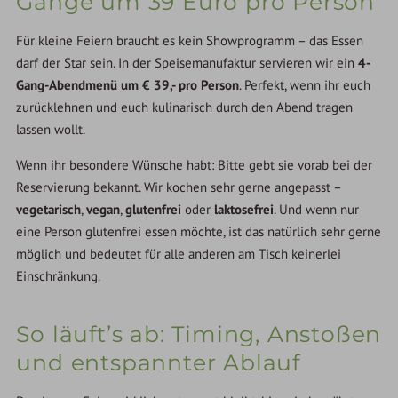
Gänge um 39 Euro pro Person
Für kleine Feiern braucht es kein Showprogramm – das Essen
darf der Star sein. In der Speisemanufaktur servieren wir ein
4-
Gang-Abendmenü um € 39,- pro Person
. Perfekt, wenn ihr euch
zurücklehnen und euch kulinarisch durch den Abend tragen
lassen wollt.
Wenn ihr besondere Wünsche habt: Bitte gebt sie vorab bei der
Reservierung bekannt. Wir kochen sehr gerne angepasst –
vegetarisch
,
vegan
,
glutenfrei
oder
laktosefrei
. Und wenn nur
eine Person glutenfrei essen möchte, ist das natürlich sehr gerne
möglich und bedeutet für alle anderen am Tisch keinerlei
Einschränkung.
So läuft’s ab: Timing, Anstoßen
und entspannter Ablauf