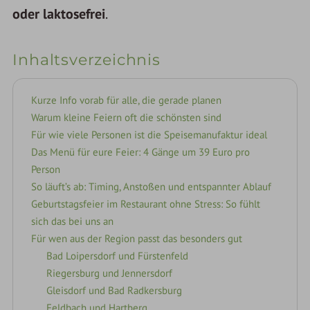
oder laktosefrei
.
Inhaltsverzeichnis
Kurze Info vorab für alle, die gerade planen
Warum kleine Feiern oft die schönsten sind
Für wie viele Personen ist die Speisemanufaktur ideal
Das Menü für eure Feier: 4 Gänge um 39 Euro pro
Person
So läuft’s ab: Timing, Anstoßen und entspannter Ablauf
Geburtstagsfeier im Restaurant ohne Stress: So fühlt
sich das bei uns an
Für wen aus der Region passt das besonders gut
Bad Loipersdorf und Fürstenfeld
Riegersburg und Jennersdorf
Gleisdorf und Bad Radkersburg
Feldbach und Hartberg