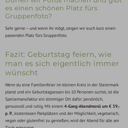
Dürfen wir Fotos machen und gibt
es einen schönen Platz fürs
Gruppenfoto?
Sehr gerne – und wenn ihr mögt, zeigen wir euch kurz einen
passenden Platz fürs Gruppenfoto.
Fazit: Geburtstag feiern, wie
man es sich eigentlich immer
wünscht
Wenn du eine Familienfeier im kleinen Kreis in der Steiermark
planst und ein Geburtstagsessen bis 10 Personen suchst, ist die
Speisemanufaktur ein stimmiger Ort dafür: persönlich,
genussvoll und ruhig. Mit einem
4-Gang-Abendmenü um € 39,-
p. P.
, kostenlosen Parkplätzen und der Möglichkeit, vegetarisch,
vegan oder glutenfrei zu genießen, wird der Abend für alle am
Tisch entspannt.