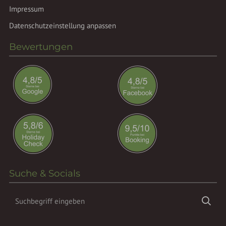
Impressum
Datenschutzeinstellung anpassen
Bewertungen
Suche & Socials
Suchbegriff
Suc
eingeben