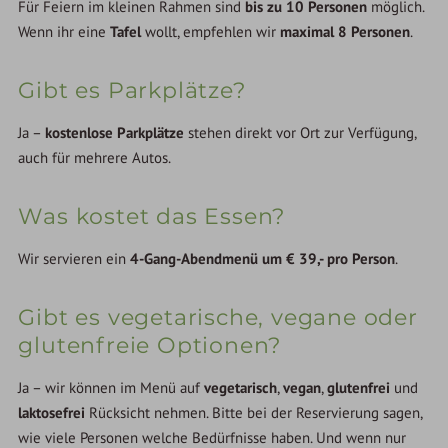
Für Feiern im kleinen Rahmen sind
bis zu 10 Personen
möglich.
Wenn ihr eine
Tafel
wollt, empfehlen wir
maximal 8 Personen
.
Gibt es Parkplätze?
Ja –
kostenlose Parkplätze
stehen direkt vor Ort zur Verfügung,
auch für mehrere Autos.
Was kostet das Essen?
Wir servieren ein
4-Gang-Abendmenü um € 39,- pro Person
.
Gibt es vegetarische, vegane oder
glutenfreie Optionen?
Ja – wir können im Menü auf
vegetarisch
,
vegan
,
glutenfrei
und
laktosefrei
Rücksicht nehmen. Bitte bei der Reservierung sagen,
wie viele Personen welche Bedürfnisse haben. Und wenn nur