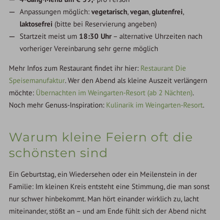
Anpassungen möglich:
vegetarisch
,
vegan
,
glutenfrei
,
laktosefrei
(bitte bei Reservierung angeben)
Startzeit meist um
18:30 Uhr
– alternative Uhrzeiten nach
vorheriger Vereinbarung sehr gerne möglich
Mehr Infos zum Restaurant findet ihr hier:
Restaurant Die
Speisemanufaktur
. Wer den Abend als kleine Auszeit verlängern
möchte:
Übernachten im Weingarten-Resort (ab 2 Nächten)
.
Noch mehr Genuss-Inspiration:
Kulinarik im Weingarten-Resort
.
Warum kleine Feiern oft die
schönsten sind
Ein Geburtstag, ein Wiedersehen oder ein Meilenstein in der
Familie: Im kleinen Kreis entsteht eine Stimmung, die man sonst
nur schwer hinbekommt. Man hört einander wirklich zu, lacht
miteinander, stößt an – und am Ende fühlt sich der Abend nicht