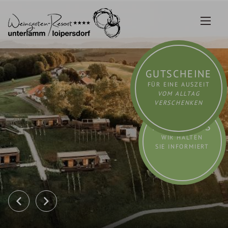
Zum
Inhalt
springen
GUTSCHEINE
FÜR EINE AUSZEIT
VOM ALLTAG
VERSCHENKEN
AKTUELLES
WIR HALTEN
SIE INFORMIERT