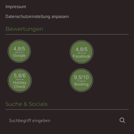
Impressum
Datenschutzeinstellung anpassen
Bewertungen
Suche & Socials
Suchbegriff
Suc
eingeben