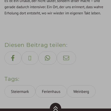
Es ist ein Urlaub, der nicht lauter, sondern leiser macht – und
gerade dadurch intensiver. Ein Ort, der uns erinnert, dass wahre
Erholung dort entsteht, wo wir wieder im eigenen Takt leben.
Diesen Beitrag teilen
Tags
Steiermark
Ferienhaus
Weinberg