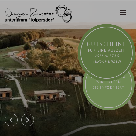
Zum
Inhalt
springen
GUTSCHEINE
FÜR EINE AUSZEIT
VOM ALLTAG
VERSCHENKEN
AKTUELLES
WIR HALTEN
SIE INFORMIERT