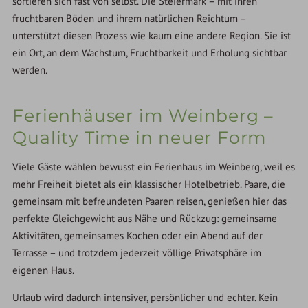
sortieren sich fast von selbst. Die Steiermark – mit ihren
fruchtbaren Böden und ihrem natürlichen Reichtum –
unterstützt diesen Prozess wie kaum eine andere Region. Sie ist
ein Ort, an dem Wachstum, Fruchtbarkeit und Erholung sichtbar
werden.
Ferienhäuser im Weinberg –
Quality Time in neuer Form
Viele Gäste wählen bewusst ein Ferienhaus im Weinberg, weil es
mehr Freiheit bietet als ein klassischer Hotelbetrieb. Paare, die
gemeinsam mit befreundeten Paaren reisen, genießen hier das
perfekte Gleichgewicht aus Nähe und Rückzug: gemeinsame
Aktivitäten, gemeinsames Kochen oder ein Abend auf der
Terrasse – und trotzdem jederzeit völlige Privatsphäre im
eigenen Haus.
Urlaub wird dadurch intensiver, persönlicher und echter. Kein