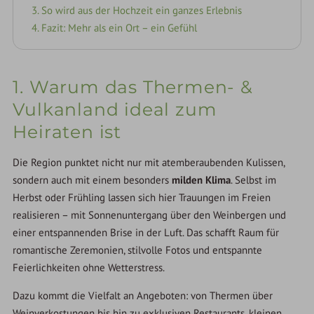
3. So wird aus der Hochzeit ein ganzes Erlebnis
4. Fazit: Mehr als ein Ort – ein Gefühl
1. Warum das Thermen- &
Vulkanland ideal zum
Heiraten ist
Die Region punktet nicht nur mit atemberaubenden Kulissen,
sondern auch mit einem besonders
milden Klima
. Selbst im
Herbst oder Frühling lassen sich hier Trauungen im Freien
realisieren – mit Sonnenuntergang über den Weinbergen und
einer entspannenden Brise in der Luft. Das schafft Raum für
romantische Zeremonien, stilvolle Fotos und entspannte
Feierlichkeiten ohne Wetterstress.
Dazu kommt die Vielfalt an Angeboten: von Thermen über
Weinverkostungen bis hin zu exklusiven Restaurants, kleinen