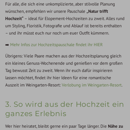
Für alle, die sich eine unkomplizierte, aber stilvolle Planung
wünschen, empfehlen wir unsere Pauschale
„Natur trifft
Hochzeit“
– ideal für Elopement-Hochzeiten zu zweit. Alles rund
um Styling, Floristik, Fotografie und Ablauf ist bereits enthalten
– und ihr müsst euch nur noch um euer Outfit kümmern.
➡️
Mehr Infos zur Hochzeitspauschale findet ihr HIER
Übrigens: Viele Paare machen aus der Hochzeitsplanung gleich
ein kleines Genuss-Wochenende und genießen vor dem großen
Tag bewusst Zeit zu zweit. Wenn ihr euch dafür inspirieren
lassen möchtet, findet ihr hier Ideen für eine romantische
Auszeit im Weingarten-Resort:
Verlobung im Weingarten-Resort
.
3. So wird aus der Hochzeit ein
ganzes Erlebnis
Wer hier heiratet, bleibt gerne ein paar Tage länger. Die
Nähe zu