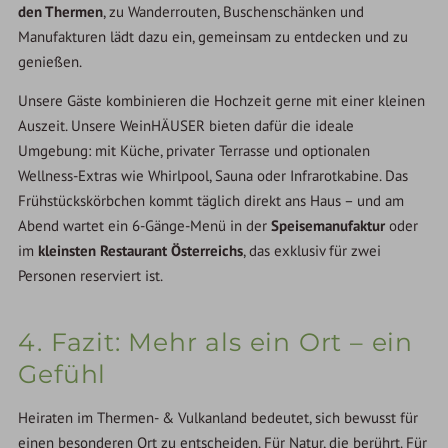
den Thermen
, zu Wanderrouten, Buschenschänken und
Manufakturen lädt dazu ein, gemeinsam zu entdecken und zu
genießen.
Unsere Gäste kombinieren die Hochzeit gerne mit einer kleinen
Auszeit. Unsere WeinHÄUSER bieten dafür die ideale
Umgebung: mit Küche, privater Terrasse und optionalen
Wellness-Extras wie Whirlpool, Sauna oder Infrarotkabine. Das
Frühstückskörbchen kommt täglich direkt ans Haus – und am
Abend wartet ein 6-Gänge-Menü in der
Speisemanufaktur
oder
im
kleinsten Restaurant Österreichs
, das exklusiv für zwei
Personen reserviert ist.
4. Fazit: Mehr als ein Ort – ein
Gefühl
Heiraten im Thermen- & Vulkanland bedeutet, sich bewusst für
einen besonderen Ort zu entscheiden. Für Natur, die berührt. Für