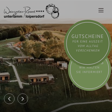
Zum
Inhalt
springen
GUTSCHEINE
FÜR EINE AUSZEIT
VOM ALLTAG
VERSCHENKEN
AKTUELLES
WIR HALTEN
SIE INFORMIERT