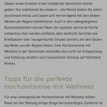
Gästen einen Einblick in die Vielfalt der steirischen Küche
geben. Von traditionell bis modern – die Menüs bieten für jeden
Geschmack etwas und lassen sich hervorragend mit den besten
Weinen der Region kombinieren. Auch in den nahegelegenen
Buschenschenken können Paare die typische steirische Küche
entdecken. Hier werden einfache, aber köstliche Gerichte wie
Brettljausen oder hausgemachte Strudel serviert, die den Gästen
das Beste aus der Region bieten. Eine Hochzeitsreise mit
Wellness in der Steiermark verbindet also nicht nur Entspannung
und Erholung, sondern auch kulinarische Genüsse auf höchstem
Niveau.
Tipps für die perfekte
Hochzeitsreise mit Wellness
Für eine unvergessliche Hochzeitsreise mit Wellness sollten
Paare bei der Planung einige Dinge berücksichtigen. Zunächst ist