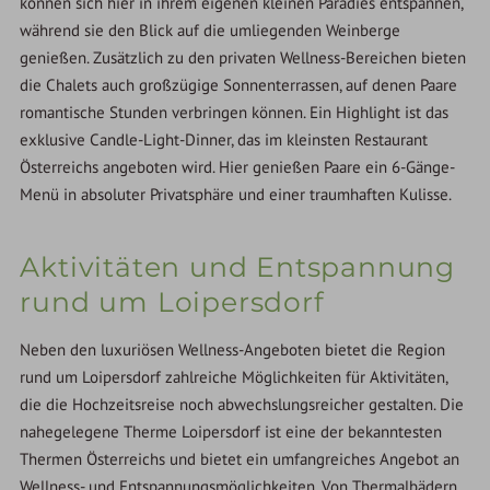
können sich hier in ihrem eigenen kleinen Paradies entspannen,
während sie den Blick auf die umliegenden Weinberge
genießen. Zusätzlich zu den privaten Wellness-Bereichen bieten
die Chalets auch großzügige Sonnenterrassen, auf denen Paare
romantische Stunden verbringen können. Ein Highlight ist das
exklusive Candle-Light-Dinner, das im kleinsten Restaurant
Österreichs angeboten wird. Hier genießen Paare ein 6-Gänge-
Menü in absoluter Privatsphäre und einer traumhaften Kulisse.
Aktivitäten und Entspannung
rund um Loipersdorf
Neben den luxuriösen Wellness-Angeboten bietet die Region
rund um Loipersdorf zahlreiche Möglichkeiten für Aktivitäten,
die die Hochzeitsreise noch abwechslungsreicher gestalten. Die
nahegelegene Therme Loipersdorf ist eine der bekanntesten
Thermen Österreichs und bietet ein umfangreiches Angebot an
Wellness- und Entspannungsmöglichkeiten. Von Thermalbädern