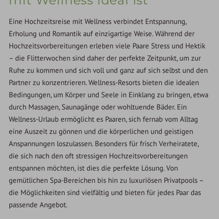
mit Wellness ideal ist
Eine Hochzeitsreise mit Wellness verbindet Entspannung,
Erholung und Romantik auf einzigartige Weise. Während der
Hochzeitsvorbereitungen erleben viele Paare Stress und Hektik
– die Flitterwochen sind daher der perfekte Zeitpunkt, um zur
Ruhe zu kommen und sich voll und ganz auf sich selbst und den
Partner zu konzentrieren. Wellness-Resorts bieten die idealen
Bedingungen, um Körper und Seele in Einklang zu bringen, etwa
durch Massagen, Saunagänge oder wohltuende Bäder. Ein
Wellness-Urlaub ermöglicht es Paaren, sich fernab vom Alltag
eine Auszeit zu gönnen und die körperlichen und geistigen
Anspannungen loszulassen. Besonders für frisch Verheiratete,
die sich nach den oft stressigen Hochzeitsvorbereitungen
entspannen möchten, ist dies die perfekte Lösung. Von
gemütlichen Spa-Bereichen bis hin zu luxuriösen Privatpools –
die Möglichkeiten sind vielfältig und bieten für jedes Paar das
passende Angebot.