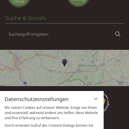
Suche & Socials
Suchbegriff
Suc
eingeben
Datenschutzeinstellungen
Wir nutzen Cookies auf unserer Website. Einige von ihnen
sind essenziell, während andere uns helfen, diese Website
und Ihre Erfahrung zu verbessern.
Durch erneuten Aufruf des Consent-Dialogs können Sie