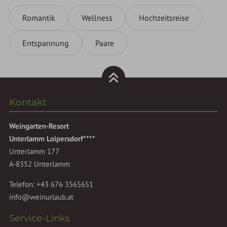
Romantik
Wellness
Hochzeitsreise
Entspannung
Paare
Kontakt
Weingarten-Resort
Unterlamm Loipersdorf****
Unterlamm 177
A-8352 Unterlamm
Telefon:
+43 676 3565651
info@weinurlaub.at
Service-Links