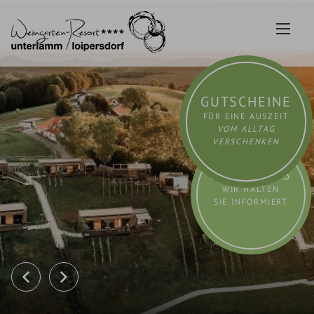
Zum
Inhalt
springen
GUTSCHEINE
FÜR EINE AUSZEIT
VOM ALLTAG
VERSCHENKEN
AKTUELLES
WIR HALTEN
SIE INFORMIERT