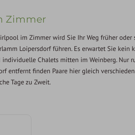
im Zimmer
rlpool im Zimmer wird Sie Ihr Weg früher oder 
lamm Loipersdorf führen. Es erwartet Sie kein k
 individuelle Chalets mitten im Weinberg. Nur r
f entfernt finden Paare hier gleich verschiede
che Tage zu Zweit.