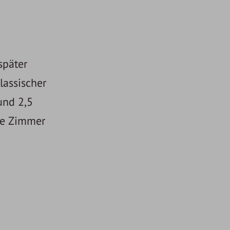
später
lassischer
und 2,5
ne Zimmer