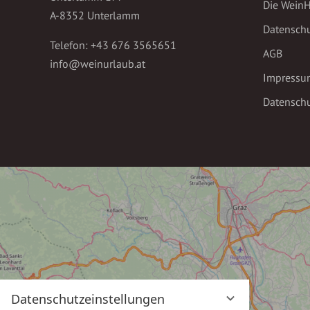
Die Wein
A-8352 Unterlamm
Datensch
Telefon:
+43 676 3565651
AGB
info@weinurlaub.at
Impressu
Datenschu
Datenschutzeinstellungen