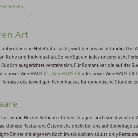
verschenken
ren Art
obby oder eine Hotelhalle sucht, wird bei uns nicht fündig. Das 
n Ruhe und Individualität. So verfügt ein jedes unserer acht Fer
üdlich ausgerichtet versteht sich. Für Romantiker, die auf der S
 sich unser WeinHAUS 01,
WeinHAUS 06
oder unser WeinHAUS 08. D
r Terrasse des jeweiligen Ferienhauses für romantische Stunden zu
aare
. lassen die Herzen Verliebter höherschlagen, auch sonst wird im 
as kleinste Restaurant Österreichs direkt bei uns auf der Anlage zu
ght-Dinner mit eigenem Koch im exklusiven adults only Restaura