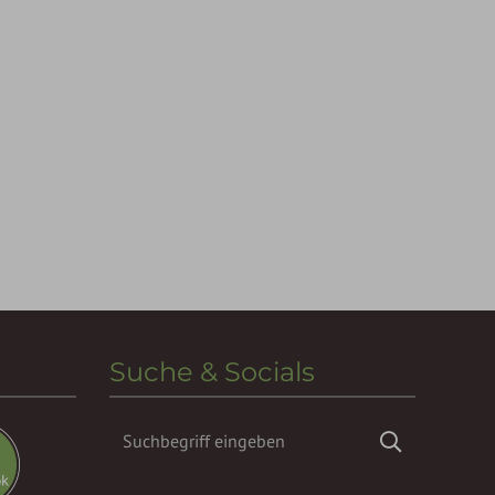
Suche & Socials
Suchbegriff
Suchen
eingeben