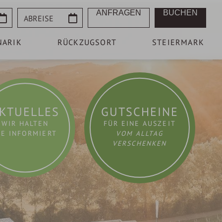
Abreise
ANFRAGEN
BUCHEN
NARIK
RÜCKZUGSORT
STEIERMARK
KTUELLES
GUTSCHEINE
WIR HALTEN
FÜR EINE AUSZEIT
IE INFORMIERT
VOM ALLTAG
VERSCHENKEN