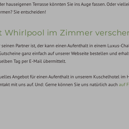
 hauseigenen Terrasse könnten Sie ins Auge fassen. Oder viellei
ermen? Sie entscheiden!
it Whirlpool im Zimmer versch
einen Partner ist, der kann einen Aufenthalt in einem Luxus-Chal
Gutscheine ganz einfach auf unserer Webseite bestellen und erhal
selben Tag per E-Mail übermittelt.
duelles Angebot für einen Aufenthalt in unserem Kuschelhotel im 
ntakt mit uns auf. Und: Gerne können Sie uns natürlich auch
auf 