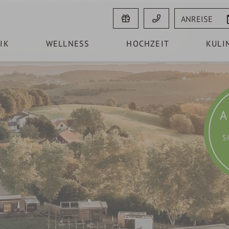
Anreise
IK
WELLNESS
HOCHZEIT
KULI
A
S