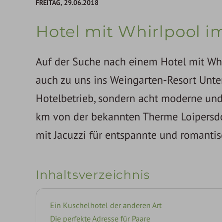
FREITAG,
29.06.2018
Hotel mit Whirlpool 
Auf der Suche nach einem Hotel mit Whi
auch zu uns ins Weingarten-Resort Unter
Hotelbetrieb, sondern acht moderne und
km von der bekannten Therme Loipersdor
mit Jacuzzi für entspannte und romantis
Inhaltsverzeichnis
Ein Kuschelhotel der anderen Art
Die perfekte Adresse für Paare