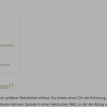
terreichs
iermark
tel?
er größerer Beliebtheit erfreut. Sie bieten einen Ort der Erholung
ieren können. Gerade in einer hektischen Welt, in der der Alltag o