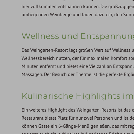
hier vollkommen entspannen können. Die großzügigen 
umliegenden Weinberge und laden dazu ein, den Sonne
Wellness und Entspannun
Das Weingarten-Resort legt großen Wert auf Wellness u
Wellnessbereich nutzen, der für maximalen Komfort sor
Minuten entfernt und bietet eine Vielzahl an Entspa
Massagen. Der Besuch der Therme ist die perfekte Ergä
Kulinarische Highlights im
Ein weiteres Highlight des Weingarten-Resorts ist das 
Restaurant bietet Platz für nur zwei Personen und ist d
können Gäste ein 6-Gänge-Menü genießen, das mit regi
sondern auch ein exklusives kulinarisches Erlebnis such