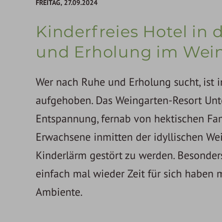
FREITAG,
27.09.2024
Kinderfreies Hotel in
und Erholung im Wein
Wer nach Ruhe und Erholung sucht, ist i
aufgehoben. Das Weingarten-Resort Unte
Entspannung, fernab von hektischen Fam
Erwachsene inmitten der idyllischen W
Kinderlärm gestört zu werden. Besonder
einfach mal wieder Zeit für sich haben 
Ambiente.