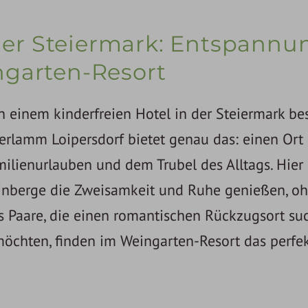
 der Steiermark: Entspannu
garten-Resort
n einem kinderfreien Hotel in der Steiermark be
rlamm Loipersdorf bietet genau das: einen Ort 
ilienurlauben und dem Trubel des Alltags. Hie
einberge die Zweisamkeit und Ruhe genießen, o
s Paare, die einen romantischen Rückzugsort su
möchten, finden im Weingarten-Resort das perfe