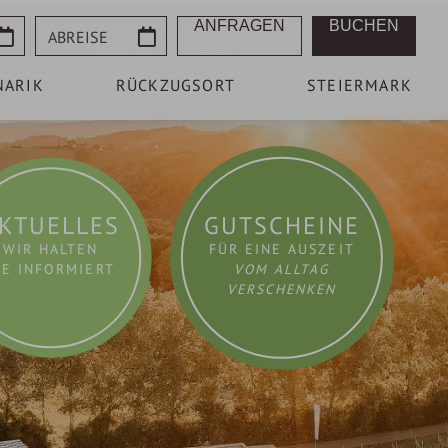
Abreise
ANFRAGEN
BUCHEN
NARIK
RÜCKZUGSORT
STEIERMARK
KTUELLES
GUTSCHEINE
WIR HALTEN
FÜR EINE AUSZEIT
IE INFORMIERT
VOM ALLTAG
VERSCHENKEN