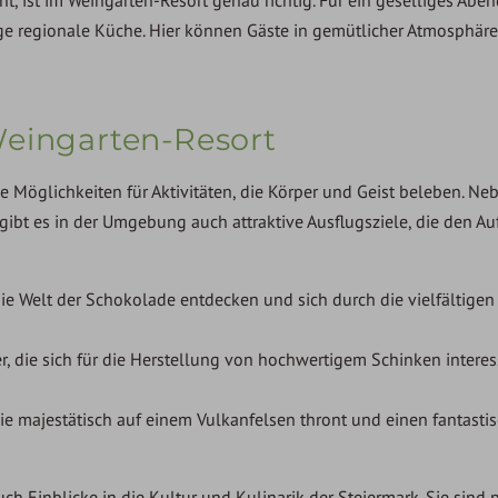
ge regionale Küche. Hier können Gäste in gemütlicher Atmosphäre
Weingarten-Resort
 Möglichkeiten für Aktivitäten, die Körper und Geist beleben. Ne
bt es in der Umgebung auch attraktive Ausflugsziele, die den Au
die Welt der Schokolade entdecken und sich durch die vielfältigen
er, die sich für die Herstellung von hochwertigem Schinken interes
die majestätisch auf einem Vulkanfelsen thront und einen fantasti
ch Einblicke in die Kultur und Kulinarik der Steiermark. Sie sind 