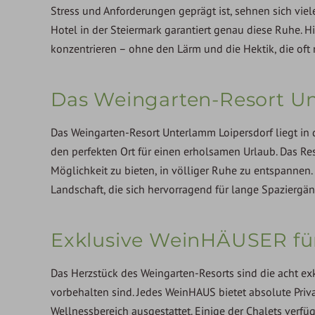
Stress und Anforderungen geprägt ist, sehnen sich vie
Hotel in der Steiermark garantiert genau diese Ruhe. H
konzentrieren – ohne den Lärm und die Hektik, die oft
Das Weingarten-Resort U
Das Weingarten-Resort Unterlamm Loipersdorf liegt in
den perfekten Ort für einen erholsamen Urlaub. Das Res
Möglichkeit zu bieten, in völliger Ruhe zu entspannen.
Landschaft, die sich hervorragend für lange Spaziergä
Exklusive WeinHÄUSER fü
Das Herzstück des Weingarten-Resorts sind die acht e
vorbehalten sind. Jedes WeinHAUS bietet absolute Priv
Wellnessbereich ausgestattet. Einige der Chalets verfü