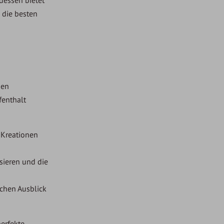
 die besten
ben
fenthalt
 Kreationen
sieren und die
schen Ausblick
perfekte