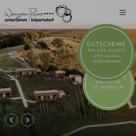
Zum
Inhalt
springen
GUTSCHEINE
FÜR EINE AUSZEIT
VOM ALLTAG
VERSCHENKEN
AKTUELLES
WIR HALTEN
SIE INFORMIERT