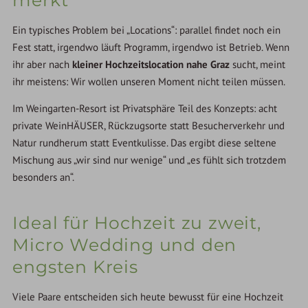
merkt
Ein typisches Problem bei „Locations“: parallel findet noch ein
Fest statt, irgendwo läuft Programm, irgendwo ist Betrieb. Wenn
ihr aber nach
kleiner Hochzeitslocation nahe Graz
sucht, meint
ihr meistens: Wir wollen unseren Moment nicht teilen müssen.
Im Weingarten-Resort ist Privatsphäre Teil des Konzepts: acht
private WeinHÄUSER, Rückzugsorte statt Besucherverkehr und
Natur rundherum statt Eventkulisse. Das ergibt diese seltene
Mischung aus „wir sind nur wenige“ und „es fühlt sich trotzdem
besonders an“.
Ideal für Hochzeit zu zweit,
Micro Wedding und den
engsten Kreis
Viele Paare entscheiden sich heute bewusst für eine Hochzeit