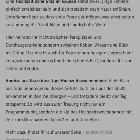
Eine
Hochzeit nahe Graz im Grünen
sollte zwei Dinge können:
einfach erreichbar sein und sich trotzdem nach Natur anfühlen.
Unterlamm liegt so, dass viele Paare das mögen, was sonst selten
zusammengeht: Stadt-Nähe und Landschafts-Weite.
Hier heiratet ihr nicht zwischen Parkplätzen und
Durchzugsverkehr, sondern zwischen Reben, Wiesen und Blick
ins Grüne. Das macht auch für Fotos einen riesigen Unterschied:
kein „wir suchen noch schnell ein schönes Eck“, sondern: ihr seid
schon mittendrin.
Anreise aus Graz: ideal fürs Hochzeitswochenende.
Viele Paare
aus Graz lieben genau dieses Gefühl: kurz raus aus der Stadt,
ankommen in den Weinbergen – und trotzdem bleibt der Tag
entspannt. So wird aus eurer Trauung nicht nur ein
Programmpunkt, sondern ein kleines Hochzeitswochenende mit
Zeit zum Durchatmen, Anstoßen und Genießen.
Mehr dazu findet ihr auf unserer Seite
Heiraten in den
Weinbergen
.