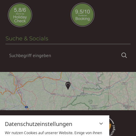
Suche & Socials
Suchbegriff
Suc
eingeben
Datenschutzeinstellungen
Wir nutzen Cookies auf unserer Website. Einige von ihnen