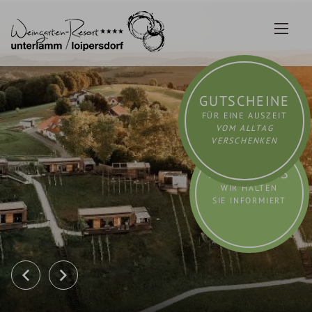
Zum
Inhalt
springen
GUTSCHEINE
FÜR EINE AUSZEIT
VOM ALLTAG
VERSCHENKEN
AKTUELLES
WIR HALTEN
SIE INFORMIERT