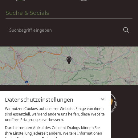
Suche & Socials
Suchbegriff
Suc
eingeben
Datenschutzeinstellungen
Wir nutzen Cookies auf unserer Website. Einige von ihnen
sind essenziell, während andere uns helfen, diese Website
und Ihre Erfahrung zu verbessern.
Durch erneuten Aufruf des Consent-Dialogs können Sie
Ihre Einstellung jederzeit ändern. Weitere Informationen
vioma GmbH