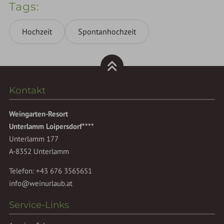
Tags
Hochzeit
Spontanhochzeit
Kontakt
Weingarten-Resort
Unterlamm Loipersdorf****
Unterlamm 177
A-8352 Unterlamm
Telefon:
+43 676 3565651
info@weinurlaub.at
Service-Links