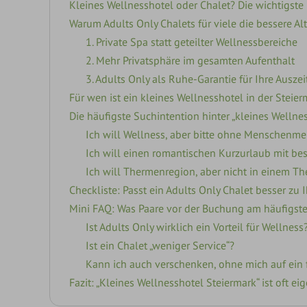
Kleines Wellnesshotel oder Chalet? Die wichtigste 
Warum Adults Only Chalets für viele die bessere Alt
1. Private Spa statt geteilter Wellnessbereiche
2. Mehr Privatsphäre im gesamten Aufenthalt
3. Adults Only als Ruhe-Garantie für Ihre Auszei
Für wen ist ein kleines Wellnesshotel in der Steier
Die häufigste Suchintention hinter „kleines Wellne
Ich will Wellness, aber bitte ohne Menschenm
Ich will einen romantischen Kurzurlaub mit b
Ich will Thermenregion, aber nicht in einem T
Checkliste: Passt ein Adults Only Chalet besser zu 
Mini FAQ: Was Paare vor der Buchung am häufigst
Ist Adults Only wirklich ein Vorteil für Wellness
Ist ein Chalet „weniger Service“?
Kann ich auch verschenken, ohne mich auf ein 
Fazit: „Kleines Wellnesshotel Steiermark“ ist oft 