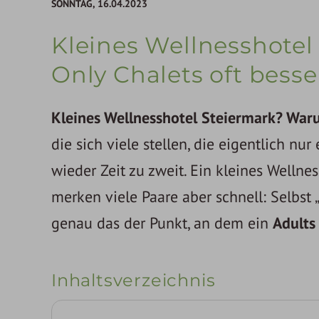
SONNTAG,
16.04.2023
Kleines Wellnesshote
Only Chalets oft bess
Kleines Wellnesshotel Steiermark? Waru
die sich viele stellen, die eigentlich nu
wieder Zeit zu zweit. Ein kleines Wellne
merken viele Paare aber schnell: Selbst
genau das der Punkt, an dem ein
Adults
Inhaltsverzeichnis