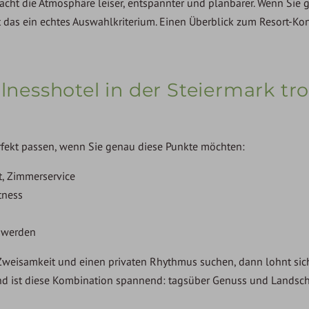
macht die Atmosphäre leiser, entspannter und planbarer. Wenn Sie 
t das ein echtes Auswahlkriterium. Einen Überblick zum Resort-K
llnesshotel in der Steiermark t
erfekt passen, wenn Sie genau diese Punkte möchten:
nt, Zimmerservice
tness
 werden
Zweisamkeit und einen privaten Rhythmus suchen, dann lohnt sich
nd ist diese Kombination spannend: tagsüber Genuss und Landsch