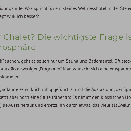
ungshilfe: Was spricht für ein kleines Wellnesshotel in der Steie
ept wirklich besser?
 Chalet? Die wichtigste Frage is
tmosphäre
“ suchen, geht es selten nur um Sauna und Bademantel. Oft steck
 Lautstärke, weniger „Programm“. Man wünscht sich eine entspan
 Ankommen.
solange es wirklich ruhig geführt ist und die Auslastung, der Sp
etzt aber noch eine Stufe früher an: Es nimmt den klassischen H
he) bewusst heraus und ersetzt ihn durch etwas, das viele als „Well