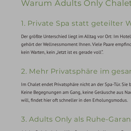
Warum Adults Only Chalets 
1. Private Spa statt geteilter
Der größte Unterschied liegt im Alltag vor Ort: Im Hote
gehört der Wellnessmoment Ihnen. Viele Paare empfin
kein Warten, kein „Jetzt ist es gerade voll“.
2. Mehr Privatsphäre im ges
Im Chalet endet Privatsphäre nicht an der Spa-Tür. Sie
Keine Begegnungen am Gang, keine Geräusche aus Nach
will, findet hier oft schneller in den Erholungsmodus.
3. Adults Only als Ruhe-Garant