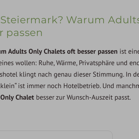
l Steiermark? Warum Adult
er passen
m Adults Only Chalets oft besser passen
ist ein
r eines wollen: Ruhe, Wärme, Privatsphäre und en
sshotel klingt nach genau dieser Stimmung. In de
 „klein“ ist immer noch Hotelbetrieb. Und manchm
 Only Chalet
besser zur Wunsch-Auszeit passt.