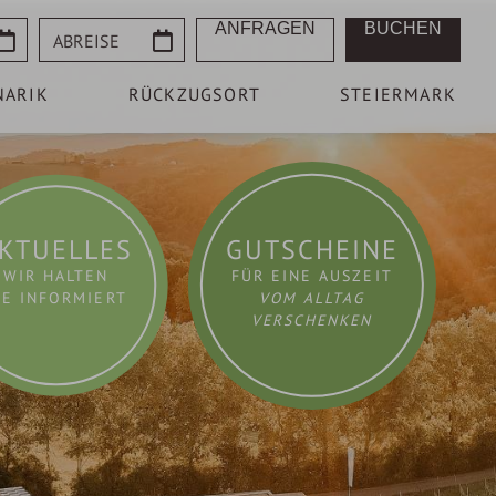
Abreise
ANFRAGEN
BUCHEN
NARIK
RÜCKZUGSORT
STEIERMARK
KTUELLES
GUTSCHEINE
WIR HALTEN
FÜR EINE AUSZEIT
IE INFORMIERT
VOM ALLTAG
VERSCHENKEN