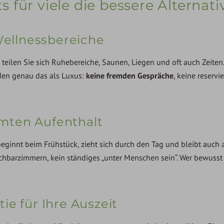
für viele die bessere Alternati
 Wellnessbereiche
l teilen Sie sich Ruhebereiche, Saunen, Liegen und oft auch Zeiten
den genau das als Luxus:
keine fremden Gespräche
, keine reservi
amten Aufenthalt
 beginnt beim Frühstück, zieht sich durch den Tag und bleibt auch
barzimmern, kein ständiges „unter Menschen sein“. Wer bewusst
ie für Ihre Auszeit