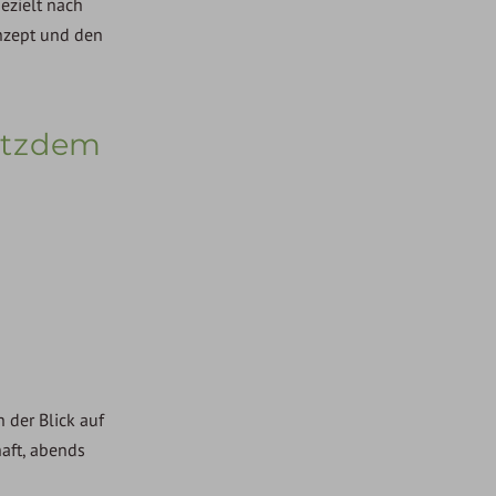
gezielt nach
onzept und den
rotzdem
 der Blick auf
aft, abends