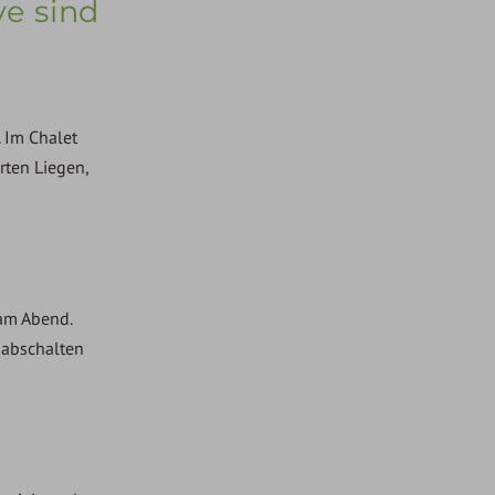
ve sind
. Im Chalet
erten Liegen,
 am Abend.
 abschalten