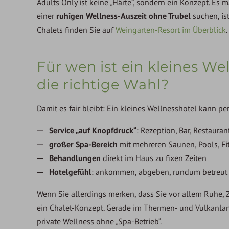
Adults Only ist keine „Härte“, sondern ein Konzept. Es 
einer
ruhigen Wellness-Auszeit ohne Trubel
suchen, is
Chalets finden Sie auf
Weingarten-Resort im Überblick
.
Für wen ist ein kleines We
die richtige Wahl?
Damit es fair bleibt: Ein kleines Wellnesshotel kann p
Service „auf Knopfdruck“
: Rezeption, Bar, Restaura
großer Spa-Bereich
mit mehreren Saunen, Pools, Fi
Behandlungen
direkt im Haus zu fixen Zeiten
Hotelgefühl
: ankommen, abgeben, rundum betreut
Wenn Sie allerdings merken, dass Sie vor allem Ruhe, 
ein Chalet-Konzept. Gerade im Thermen- und Vulkanla
private Wellness ohne „Spa-Betrieb“.