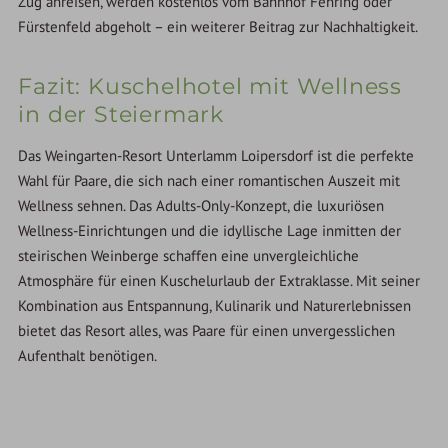
Zug anreisen, werden kostenlos vom Bahnhof Fehring oder
Fürstenfeld abgeholt – ein weiterer Beitrag zur Nachhaltigkeit.
Fazit: Kuschelhotel mit Wellness
in der Steiermark
Das Weingarten-Resort Unterlamm Loipersdorf ist die perfekte
Wahl für Paare, die sich nach einer romantischen Auszeit mit
Wellness sehnen. Das Adults-Only-Konzept, die luxuriösen
Wellness-Einrichtungen und die idyllische Lage inmitten der
steirischen Weinberge schaffen eine unvergleichliche
Atmosphäre für einen Kuschelurlaub der Extraklasse. Mit seiner
Kombination aus Entspannung, Kulinarik und Naturerlebnissen
bietet das Resort alles, was Paare für einen unvergesslichen
Aufenthalt benötigen.