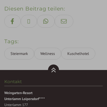
Diesen Beitrag teilen
Tags
Steiermark
Wellness
Kuschelhotel
Kontakt
Weingarten-Resort
Unterlamm Loipersdorf****
Unterlamm 177