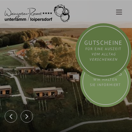
Zum
Inhalt
springen
GUTSCHEINE
FÜR EINE AUSZEIT
VOM ALLTAG
VERSCHENKEN
AKTUELLES
WIR HALTEN
SIE INFORMIERT