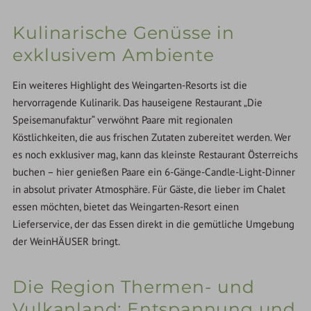
Kulinarische Genüsse in
exklusivem Ambiente
Ein weiteres Highlight des Weingarten-Resorts ist die
hervorragende Kulinarik. Das hauseigene Restaurant „Die
Speisemanufaktur“ verwöhnt Paare mit regionalen
Köstlichkeiten, die aus frischen Zutaten zubereitet werden. Wer
es noch exklusiver mag, kann das kleinste Restaurant Österreichs
buchen – hier genießen Paare ein 6-Gänge-Candle-Light-Dinner
in absolut privater Atmosphäre. Für Gäste, die lieber im Chalet
essen möchten, bietet das Weingarten-Resort einen
Lieferservice, der das Essen direkt in die gemütliche Umgebung
der WeinHÄUSER bringt.
Die Region Thermen- und
Vulkanland: Entspannung und