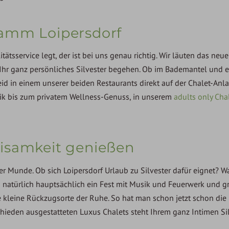
lamm Loipersdorf
tätsservice legt, der ist bei uns genau richtig. Wir läuten das neue
 Ihr ganz persönliches Silvester begehen. Ob im Bademantel und 
d in einem unserer beiden Restaurants direkt auf der Chalet-Anla
rik bis zum privatem Wellness-Genuss, in unserem
adults only Cha
isamkeit genießen
aller Munde. Ob sich Loipersdorf Urlaub zu Silvester dafür eignet? 
 natürlich hauptsächlich ein Fest mit Musik und Feuerwerk und 
e kleine Rückzugsorte der Ruhe. So hat man schon jetzt schon die
schieden ausgestatteten Luxus Chalets steht Ihrem ganz Intimen S