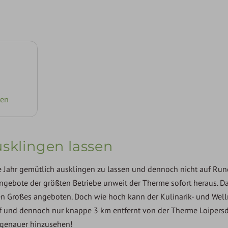
ren
usklingen lassen
te Jahr gemütlich ausklingen zu lassen und dennoch nicht auf Ru
ngebote der größten Betriebe unweit der Therme sofort heraus. Da
sen Großes angeboten. Doch wie hoch kann der Kulinarik- und Well
f und dennoch nur knappe 3 km entfernt von der Therme Loipersdo
h genauer hinzusehen!