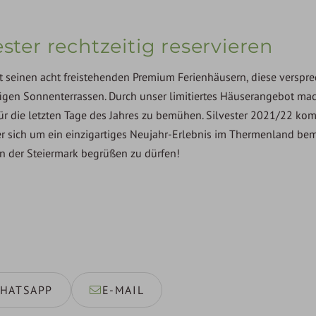
ster rechtzeitig reservieren
it seinen acht freistehenden Premium Ferienhäusern, diese verspr
igen Sonnenterrassen. Durch unser limitiertes Häuserangebot mac
 für die letzten Tage des Jahres zu bemühen. Silvester 2021/22 ko
der sich um ein einzigartiges Neujahr-Erlebnis im Thermenland bem
in der Steiermark begrüßen zu dürfen!
HATSAPP
E-MAIL