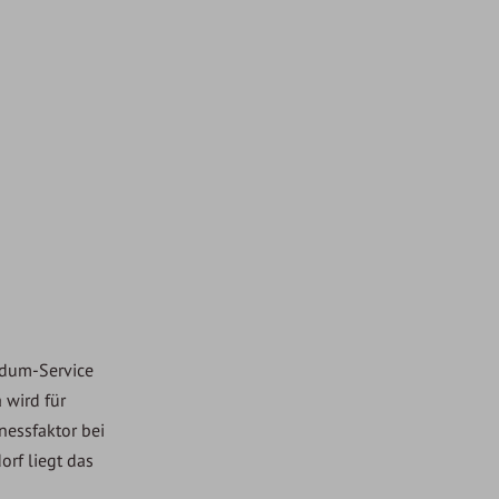
ndum-Service
 wird für
nessfaktor bei
rf liegt das