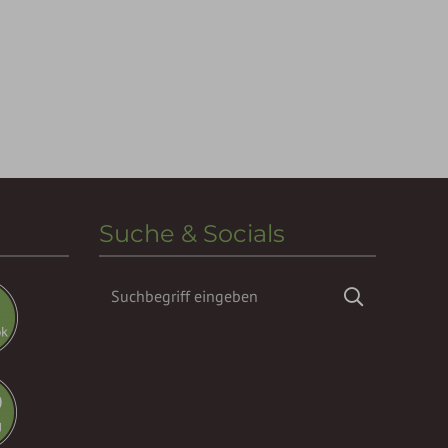
Suche & Socials
Suchbegriff
Suchen
eingeben