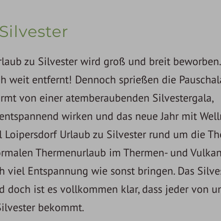
Silvester
Urlaub zu Silvester wird groß und breit beworben
och weit entfernt! Dennoch sprießen die Pauscha
rmt von einer atemberaubenden Silvestergala,
h entspannend wirken und das neue Jahr mit Wel
ll Loipersdorf Urlaub zu Silvester rund um die T
 normalen Thermenurlaub im Thermen- und Vulka
viel Entspannung wie sonst bringen. Das Silve
 doch ist es vollkommen klar, dass jeder von u
Silvester bekommt.