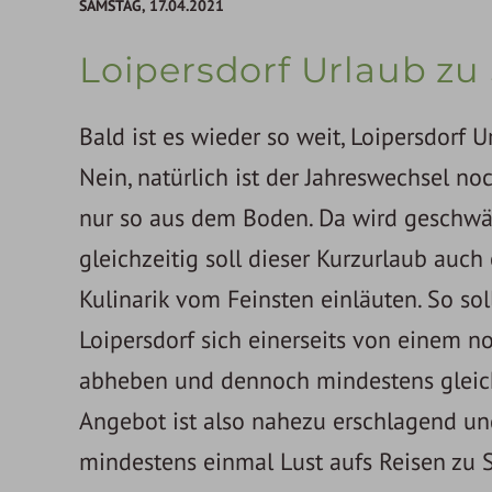
SAMSTAG,
17.04.2021
Loipersdorf Urlaub zu 
Bald ist es wieder so weit, Loipersdorf 
Nein, natürlich ist der Jahreswechsel n
nur so aus dem Boden. Da wird geschwä
gleichzeitig soll dieser Kurzurlaub auc
Kulinarik vom Feinsten einläuten. So so
Loipersdorf sich einerseits von einem
abheben und dennoch mindestens gleich 
Angebot ist also nahezu erschlagend und
mindestens einmal Lust aufs Reisen zu 