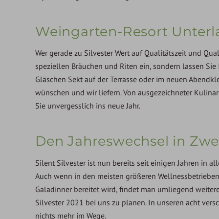
Weingarten-Resort Unter
Wer gerade zu Silvester Wert auf Qualitätszeit und Quali
speziellen Bräuchen und Riten ein, sondern lassen Sie
Gläschen Sekt auf der Terrasse oder im neuen Abendklei
wünschen und wir liefern. Von ausgezeichneter Kulina
Sie unvergesslich ins neue Jahr.
Den Jahreswechsel in Zwe
Silent Silvester ist nun bereits seit einigen Jahren in 
Auch wenn in den meisten größeren Wellnessbetrieben
Galadinner bereitet wird, findet man umliegend weiter
Silvester 2021 bei uns zu planen. In unseren acht ver
nichts mehr im Wege.