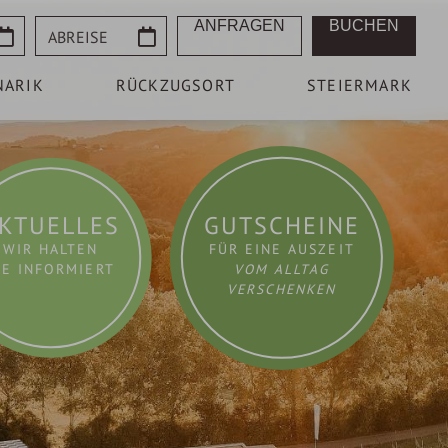
Abreise
ANFRAGEN
BUCHEN
NARIK
RÜCKZUGSORT
STEIERMARK
KTUELLES
GUTSCHEINE
WIR HALTEN
FÜR EINE AUSZEIT
IE INFORMIERT
VOM ALLTAG
VERSCHENKEN