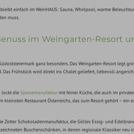
 bleibt einfach im WeinHAUS: Sauna, Whirlpool, warme Beleuchtu
rden muss.
– Genuss im Weingarten-Resort u
Südoststeiermark ganz besonders. Das Weingarten-Resort legt gro
 Das Frühstück wird direkt ins Chalet geliefert, liebevoll angerich
 lockt die
Speisemanufaktur
mit feiner Küche, die auch im private
m kleinsten Restaurant Österreichs, das zum Resort gehört – ein e
ie Zotter Schokoladenmanufaktur, die Gölles Essig- und Edelbra
ezeichneten Buschenschänken, in denen regionale Klassiker neu in