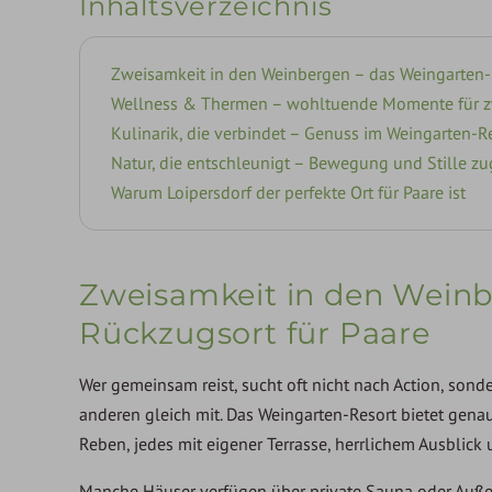
Inhaltsverzeichnis
Zweisamkeit in den Weinbergen – das Weingarten-R
Wellness & Thermen – wohltuende Momente für 
Kulinarik, die verbindet – Genuss im Weingarten-R
Natur, die entschleunigt – Bewegung und Stille z
Warum Loipersdorf der perfekte Ort für Paare ist
Zweisamkeit in den Weinb
Rückzugsort für Paare
Wer gemeinsam reist, sucht oft nicht nach Action, son
anderen gleich mit. Das Weingarten-Resort bietet gena
Reben, jedes mit eigener Terrasse, herrlichem Ausblic
Manche Häuser verfügen über private Sauna oder Außen