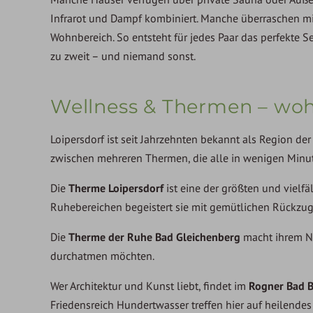
Infrarot und Dampf kombiniert. Manche überraschen m
Wohnbereich. So entsteht für jedes Paar das perfekte S
zu zweit – und niemand sonst.
Wellness & Thermen – wo
Loipersdorf ist seit Jahrzehnten bekannt als Region de
zwischen mehreren Thermen, die alle in wenigen Minut
Die
Therme Loipersdorf
ist eine der größten und viel
Ruhebereichen begeistert sie mit gemütlichen Rückzu
Die
Therme der Ruhe Bad Gleichenberg
macht ihrem Name
durchatmen möchten.
Wer Architektur und Kunst liebt, findet im
Rogner Bad 
Friedensreich Hundertwasser treffen hier auf heilendes 