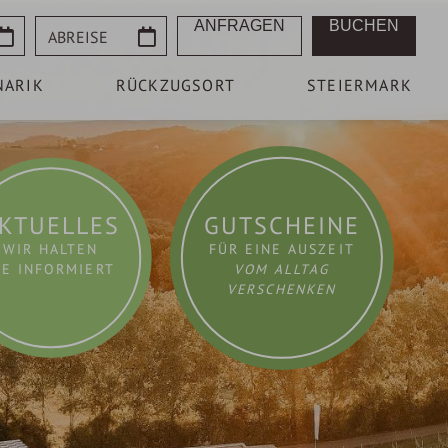
Abreise
ANFRAGEN
BUCHEN
NARIK
RÜCKZUGSORT
STEIERMARK
KTUELLES
GUTSCHEINE
WIR HALTEN
FÜR EINE AUSZEIT
IE INFORMIERT
VOM ALLTAG
VERSCHENKEN