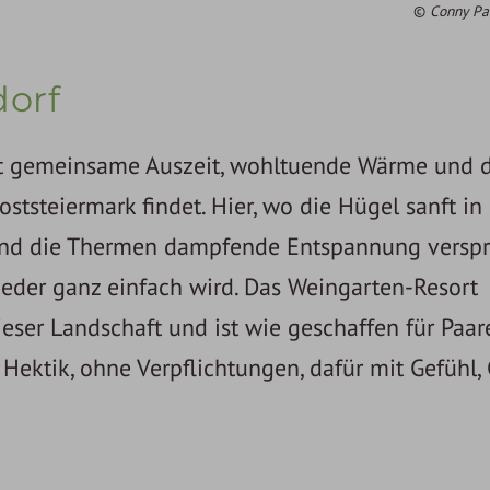
Conny Pa
dorf
tet gemeinsame Auszeit, wohltuende Wärme und 
tsteiermark findet. Hier, wo die Hügel sanft in
 und die Thermen dampfende Entspannung verspr
ieder ganz einfach wird. Das Weingarten-Resort
eser Landschaft und ist wie geschaffen für Paare
Hektik, ohne Verpflichtungen, dafür mit Gefühl,