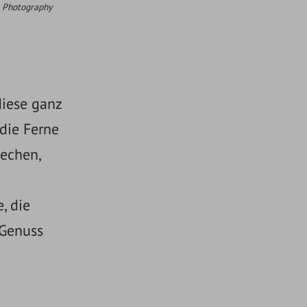
 Photography
diese ganz
 die Ferne
echen,
, die
 Genuss