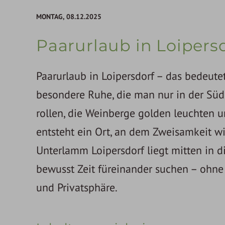
MONTAG,
08.12.2025
Paarurlaub in Loipers
Paarurlaub in Loipersdorf – das bedeu
besondere Ruhe, die man nur in der Südos
rollen, die Weinberge golden leuchten
entsteht ein Ort, an dem Zweisamkeit w
Unterlamm Loipersdorf liegt mitten in di
bewusst Zeit füreinander suchen – ohne 
und Privatsphäre.