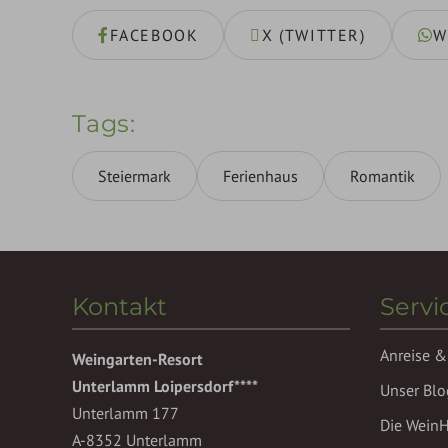
FACEBOOK
X (TWITTER)
W
Tags
Steiermark
Ferienhaus
Romantik
Kontakt
Servi
Anreise &
Weingarten-Resort
Unterlamm Loipersdorf****
Unser Blo
Unterlamm 177
Die Wein
A-8352 Unterlamm