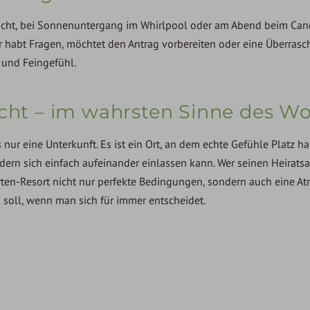
acht, bei Sonnenuntergang im Whirlpool oder am Abend beim Can
Ihr habt Fragen, möchtet den Antrag vorbereiten oder eine Überras
 und Feingefühl.
icht – im wahrsten Sinne des Wo
s nur eine Unterkunft. Es ist ein Ort, an dem echte Gefühle Platz 
ndern sich einfach aufeinander einlassen kann. Wer seinen Heirats
ten-Resort nicht nur perfekte Bedingungen, sondern auch eine At
in soll, wenn man sich für immer entscheidet.