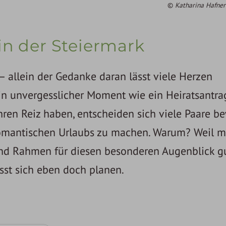
Katharina Hafne
in der Steiermark
– allein der Gedanke daran lässt viele Herzen
n unvergesslicher Moment wie ein Heiratsantra
ren Reiz haben, entscheiden sich viele Paare b
romantischen Urlaubs zu machen. Warum? Weil m
 und Rahmen für diesen besonderen Augenblick g
ässt sich eben doch planen.