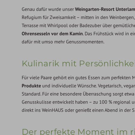
Genau dafür wurde unser
Weingarten-Resort Unterlam
Refugium für Zweisamkeit – mitten in den Weinbergen, 
Terrasse mit Whirlpool oder Badezuber über gemütlich
Ohrensesseln vor dem Kamin
. Das Frühstück wird in e
dafür mit umso mehr Genussmomenten.
Kulinarik mit Persönlichk
Für viele Paare gehört ein gutes Essen zum perfekten
Produkte
und individuelle Wünsche. Vegetarisch, vegan,
Standard. Für eine besondere Überraschung sorgt etw
Genusskulisse entwickelt haben – zu 100 % regional un
direkt ins WeinHAUS oder genießt einen Abend in der S
Der perfekte Moment im 