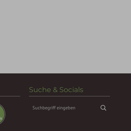
Suche & Socials
Suchbegriff
Suchen
eingeben