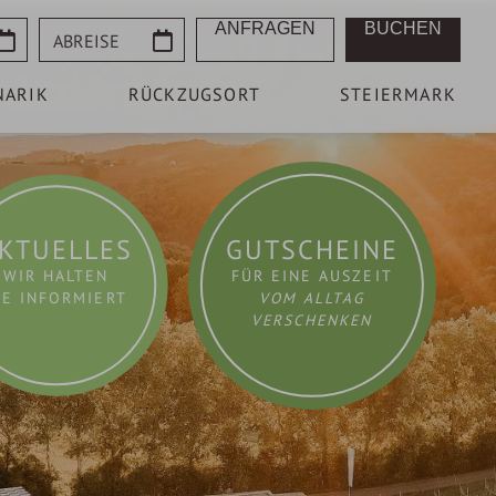
Abreise
ANFRAGEN
BUCHEN
NARIK
RÜCKZUGSORT
STEIERMARK
KTUELLES
GUTSCHEINE
WIR HALTEN
FÜR EINE AUSZEIT
IE INFORMIERT
VOM ALLTAG
VERSCHENKEN