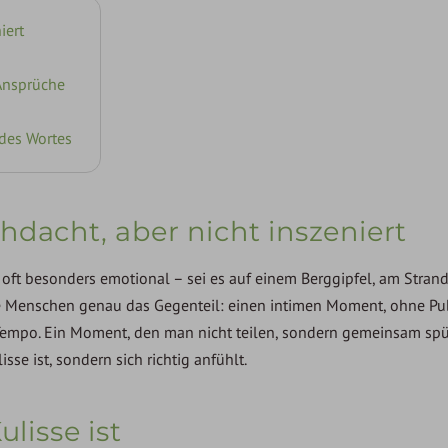
iert
 Ansprüche
 des Wortes
hdacht, aber nicht inszeniert
it oft besonders emotional – sei es auf einem Berggipfel, am Stran
le Menschen genau das Gegenteil: einen intimen Moment, ohne Pu
 Tempo. Ein Moment, den man nicht teilen, sondern gemeinsam sp
sse ist, sondern sich richtig anfühlt.
ulisse ist