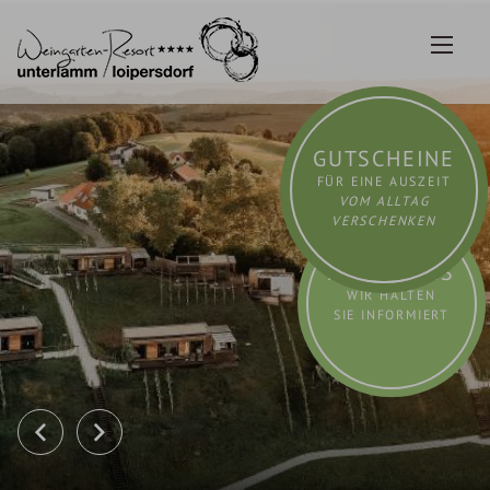
Zum
Inhalt
springen
GUTSCHEINE
FÜR EINE AUSZEIT
VOM ALLTAG
VERSCHENKEN
AKTUELLES
WIR HALTEN
SIE INFORMIERT