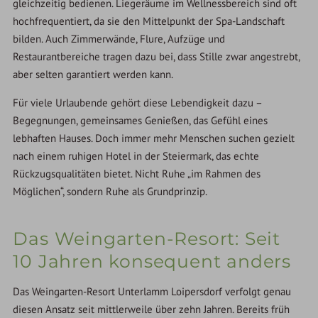
gleichzeitig bedienen. Liegeräume im Wellnessbereich sind oft
hochfrequentiert, da sie den Mittelpunkt der Spa-Landschaft
bilden. Auch Zimmerwände, Flure, Aufzüge und
Restaurantbereiche tragen dazu bei, dass Stille zwar angestrebt,
aber selten garantiert werden kann.
Für viele Urlaubende gehört diese Lebendigkeit dazu –
Begegnungen, gemeinsames Genießen, das Gefühl eines
lebhaften Hauses. Doch immer mehr Menschen suchen gezielt
nach einem ruhigen Hotel in der Steiermark, das echte
Rückzugsqualitäten bietet. Nicht Ruhe „im Rahmen des
Möglichen“, sondern Ruhe als Grundprinzip.
Das Weingarten-Resort: Seit
10 Jahren konsequent anders
Das Weingarten-Resort Unterlamm Loipersdorf verfolgt genau
diesen Ansatz seit mittlerweile über zehn Jahren. Bereits früh