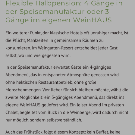
Flexible Halbpension: 4 Gänge in
der Speisemanufaktur oder 3
Gänge im eigenen WeinHAUS
Ein weiterer Punkt, der klassische Hotels oft unruhiger macht, ist
die Pflicht, Mahlzeiten in gemeinsamen Räumen zu
konsumieren. Im Weingarten-Resort entscheidet jeder Gast
selbst, wo und wie gegessen wird.
In der Speisemanufaktur erwartet Gäste ein 4-gängiges
Abendmenü, das in entspannter Atmosphäre genossen wird –
ohne hektischen Restaurantbetrieb, ohne große
Menschenmengen. Wer lieber für sich bleiben möchte, wählt die
zweite Möglichkeit: ein 3-gängiges Abendmenü, das direkt ins
eigene WeinHAUS geliefert wird. Ein leiser Abend im privaten
Chalet, begleitet vom Blick in die Weinberge, wird dadurch nicht
nur möglich, sondern selbstverständlich.
Auch das Frühstück folgt diesem Konzept: kein Buffet, keine