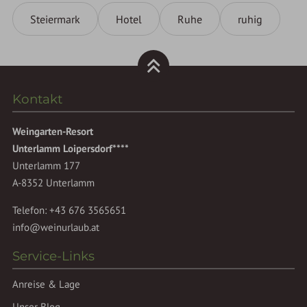
Steiermark
Hotel
Ruhe
ruhig
Kontakt
Weingarten-Resort
Unterlamm Loipersdorf****
Unterlamm 177
A-8352 Unterlamm
Telefon:
+43 676 3565651
info@weinurlaub.at
Service-Links
Anreise & Lage
Unser Blog