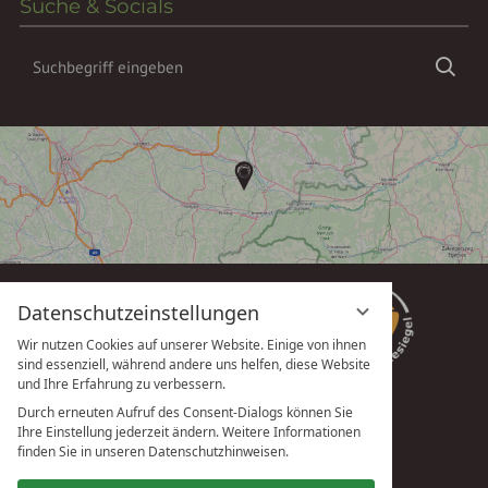
Suche & Socials
Suchbegriff
Suc
eingeben
Datenschutzeinstellungen
Wir nutzen Cookies auf unserer Website. Einige von ihnen
sind essenziell, während andere uns helfen, diese Website
und Ihre Erfahrung zu verbessern.
Durch erneuten Aufruf des Consent-Dialogs können Sie
Ihre Einstellung jederzeit ändern. Weitere Informationen
vioma GmbH
finden Sie in unseren Datenschutzhinweisen.