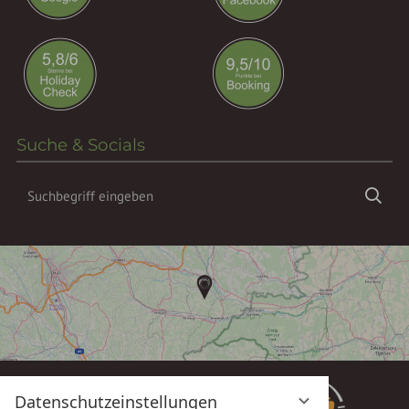
Suche & Socials
Suchbegriff
Suc
eingeben
Datenschutzeinstellungen