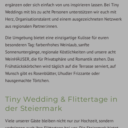
ergänzen oder sich einfach von uns inspirieren lassen. Bei Tiny
Weddings mit bis zu acht Personen unterstützen wir euch mit
Herz, Organisationstalent und einem ausgezeichneten Netzwerk
aus regionalen Partner:innen.
Die Umgebung bietet eine einzigartige Kulisse für euren
besonderen Tag: farbenfrohes Weinlaub, sanfte
Sonnenuntergänge, regionale Köstlichkeiten und unsere acht
WeinHÄUSER, die für Privatsphäre und Romantik stehen. Das
Frühstückskörbchen wird täglich auf die Terrasse serviert, auf
Wunsch gibt es Rosenblätter, Uhudler Frizzante oder
hausgemachte Törtchen.
Tiny Wedding & Flittertage in
der Steiermark
Viele unserer Gäste bleiben nicht nur zur Hochzeit, sondern
verbringen auch ihre Flittertage bei uns. Die Steiermark bietet