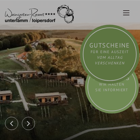
Zum
Inhalt
springen
GUTSCHEINE
FÜR EINE AUSZEIT
VOM ALLTAG
VERSCHENKEN
AKTUELLES
WIR HALTEN
SIE INFORMIERT