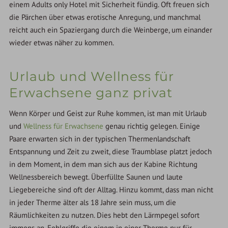
einem Adults only Hotel mit Sicherheit fündig. Oft freuen sich
die Pärchen über etwas erotische Anregung, und manchmal
reicht auch ein Spaziergang durch die Weinberge, um einander
wieder etwas näher zu kommen.
Urlaub und Wellness für
Erwachsene ganz privat
Wenn Körper und Geist zur Ruhe kommen, ist man mit Urlaub
und
Wellness für Erwachsene
genau richtig gelegen. Einige
Paare erwarten sich in der typischen Thermenlandschaft
Entspannung und Zeit zu zweit, diese Traumblase platzt jedoch
in dem Moment, in dem man sich aus der Kabine Richtung
Wellnessbereich bewegt. Überfüllte Saunen und laute
Liegebereiche sind oft der Alltag. Hinzu kommt, dass man nicht
in jeder Therme älter als 18 Jahre sein muss, um die
Räumlichkeiten zu nutzen. Dies hebt den Lärmpegel sofort
immens an. Fehlgriffe die einem in einer Therme nur für