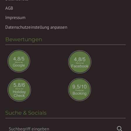
AGB
Impressum
Datenschutzeinstellung anpassen
Bewertungen
Suche & Socials
Suchbegriff
Suc