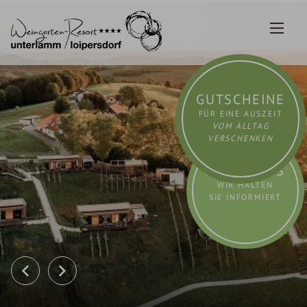
Zum
Inhalt
springen
GUTSCHEINE
FÜR EINE AUSZEIT
VOM ALLTAG
VERSCHENKEN
AKTUELLES
WIR HALTEN
SIE INFORMIERT