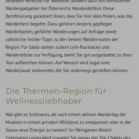
beliebtes Reiseziel für Wanderer, sondern auch ein zertifizierter
Wandergastgeber bei Österreichs Wanderdörfern. Diese
Zertifizierung garantiert Ihnen, dass Sie hier alles finden, was das
Wanderherz begehrt. Dazu gehören bestens gepflegte
Wanderkarten, geführte Wanderungen auf Anfrage sowie
zahlreiche Insider-Tipps zu den besten Wanderrouten der
Region. Für Gäste stehen zudem Leih-Rucksäcke und
Wanderstöcke zur Verfügung, damit Sie gut ausgestattet zu Ihrer
Tour aufbrechen können. Auf Wunsch wird sogar eine
Wanderjause vorbereitet, die Sie unterwegs genießen können.
Die Thermen-Region für
Wellnessliebhaber
Was gibt es Schöneres, als nach einem aktiven Wandertag die
Muskeln in einem privaten Whirlpool zu entspannen oder in der
Sauna neue Energie zu tanken? Im Weingarten-Resort
Unterlamm Loipersdorf erwartet Sie genau das. Die Chalets des