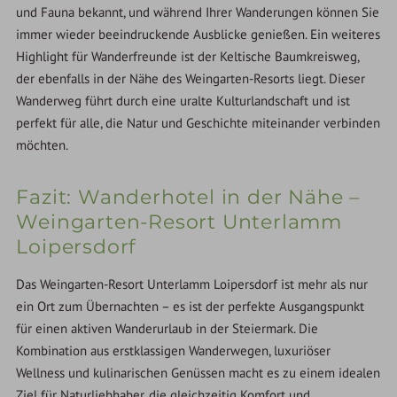
und Fauna bekannt, und während Ihrer Wanderungen können Sie
immer wieder beeindruckende Ausblicke genießen. Ein weiteres
Highlight für Wanderfreunde ist der Keltische Baumkreisweg,
der ebenfalls in der Nähe des Weingarten-Resorts liegt. Dieser
Wanderweg führt durch eine uralte Kulturlandschaft und ist
perfekt für alle, die Natur und Geschichte miteinander verbinden
möchten.
Fazit: Wanderhotel in der Nähe –
Weingarten-Resort Unterlamm
Loipersdorf
Das Weingarten-Resort Unterlamm Loipersdorf ist mehr als nur
ein Ort zum Übernachten – es ist der perfekte Ausgangspunkt
für einen aktiven Wanderurlaub in der Steiermark. Die
Kombination aus erstklassigen Wanderwegen, luxuriöser
Wellness und kulinarischen Genüssen macht es zu einem idealen
Ziel für Naturliebhaber, die gleichzeitig Komfort und