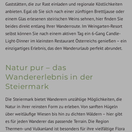
Gaststätten, die zur Rast einladen und regionale Köstlichkeiten
anbieten. Egal ob Sie sich nach einer zünftigen Brettljause oder
einem Glas erlesenen steirischen Weins sehnen, hier finden Sie
beides direkt entlang Ihrer Wanderroute. Im Weingarten-Resort
selbst können Sie nach einem aktiven Tag ein 6-Gang Candle-
Light-Dinner im kleinsten Restaurant Österreichs genießen – ein
einzigartiges Erlebnis, das den Wanderurlaub perfekt abrundet.
Natur pur – das
Wandererlebnis in der
Steiermark
Die Steiermark bietet Wanderern unzählige Möglichkeiten, die
Natur in ihrer reinsten Form zu erleben. Von sanften Hügeln
über weitläufige Wiesen bis hin zu dichten Wäldern – hier gibt
es für jeden Wanderer das passende Terrain. Die Region
Thermen- und Vulkanland ist besonders für ihre vielfältige Flora