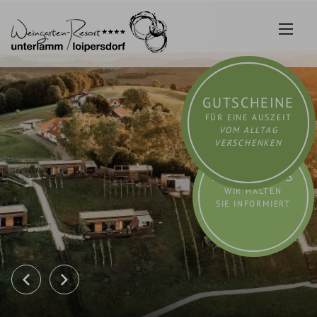
Zum
Inhalt
springen
GUTSCHEINE
FÜR EINE AUSZEIT
VOM ALLTAG
VERSCHENKEN
AKTUELLES
WIR HALTEN
SIE INFORMIERT