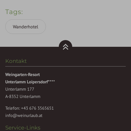
Tags
Wanderhotel
Kontakt
Weingarten-Resort
Unterlamm Loipersdorf****
Unterlamm 177
A-8352 Unterlamm
Telefon:
+43 676 3565651
info@weinurlaub.at
Service-Links