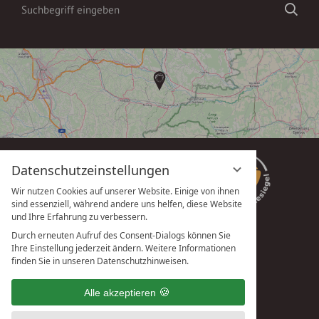
Suchbegriff
Suc
eingeben
Datenschutzeinstellungen
Wir nutzen Cookies auf unserer Website. Einige von ihnen
sind essenziell, während andere uns helfen, diese Website
und Ihre Erfahrung zu verbessern.
Durch erneuten Aufruf des Consent-Dialogs können Sie
Ihre Einstellung jederzeit ändern. Weitere Informationen
vioma GmbH
finden Sie in unseren Datenschutzhinweisen.
Alle akzeptieren