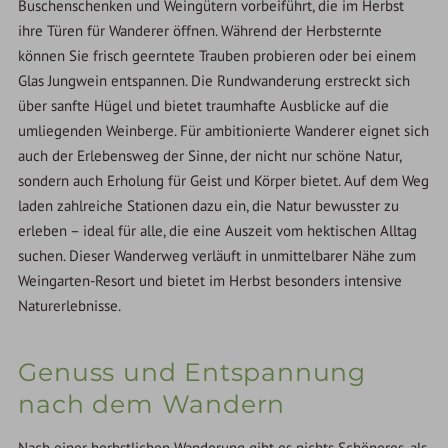
Buschenschenken und Weingütern vorbeiführt, die im Herbst
ihre Türen für Wanderer öffnen. Während der Herbsternte
können Sie frisch geerntete Trauben probieren oder bei einem
Glas Jungwein entspannen. Die Rundwanderung erstreckt sich
über sanfte Hügel und bietet traumhafte Ausblicke auf die
umliegenden Weinberge. Für ambitionierte Wanderer eignet sich
auch der Erlebensweg der Sinne, der nicht nur schöne Natur,
sondern auch Erholung für Geist und Körper bietet. Auf dem Weg
laden zahlreiche Stationen dazu ein, die Natur bewusster zu
erleben – ideal für alle, die eine Auszeit vom hektischen Alltag
suchen. Dieser Wanderweg verläuft in unmittelbarer Nähe zum
Weingarten-Resort und bietet im Herbst besonders intensive
Naturerlebnisse.
Genuss und Entspannung
nach dem Wandern
Nach einer herbstlichen Wanderung gibt es nichts Schöneres, als