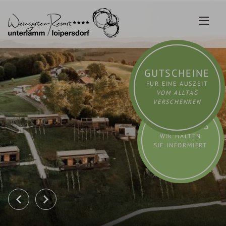
Zum
Inhalt
springen
GUTSCHEINE
FÜR EINE AUSZEIT
VOM ALLTAG
VERSCHENKEN
AKTUELLES
WIR HALTEN
SIE INFORMIERT