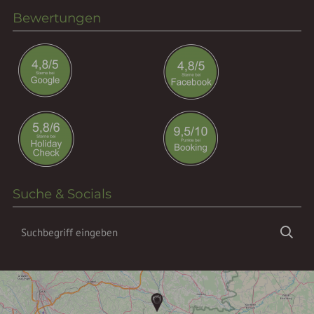
Bewertungen
Suche & Socials
Suchbegriff
Suc
eingeben