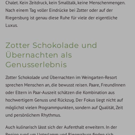
Chalet. Kein Zeitdruck, kein Smalltalk, keine Menschenmengen.
Nach einem Tag voller Eindrücke bei Zotter oder auf der
Riegersburg ist genau diese Ruhe für viele der eigentliche
Luxus.
Zotter Schokolade und
Übernachten als
Genusserlebnis
Zotter Schokolade und Übernachten im Weingarten-Resort
sprechen Menschen an, die bewusst reisen. Paare, FreundInnen
oder Eltern in Paar-Auszeit schätzen die Kombination aus
hochwertigem Genuss und Rückzug. Der Fokus liegt nicht auf
möglichst vielen Programmpunkten, sondern auf Qualität, Zeit
und persönlichem Rhythmus.
Auch kulinarisch lässt sich der Aufenthalt erweitern. In der
Region rund um Unterlamm und Riegersburg finden sich