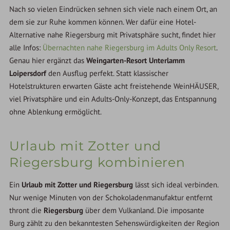
Nach so vielen Eindrücken sehnen sich viele nach einem Ort, an
dem sie zur Ruhe kommen können. Wer dafür eine Hotel-
Alternative nahe Riegersburg mit Privatsphäre sucht, findet hier
alle Infos:
Übernachten nahe Riegersburg im Adults Only Resort
.
Genau hier ergänzt das
Weingarten-Resort Unterlamm
Loipersdorf
den Ausflug perfekt. Statt klassischer
Hotelstrukturen erwarten Gäste acht freistehende WeinHÄUSER,
viel Privatsphäre und ein Adults-Only-Konzept, das Entspannung
ohne Ablenkung ermöglicht.
Urlaub mit Zotter und
Riegersburg kombinieren
Ein
Urlaub mit Zotter und Riegersburg
lässt sich ideal verbinden.
Nur wenige Minuten von der Schokoladenmanufaktur entfernt
thront die
Riegersburg
über dem Vulkanland. Die imposante
Burg zählt zu den bekanntesten Sehenswürdigkeiten der Region