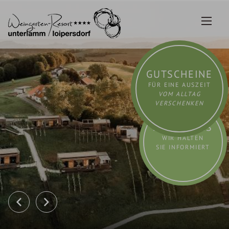
Zum
Inhalt
springen
GUTSCHEINE
FÜR EINE AUSZEIT
VOM ALLTAG
VERSCHENKEN
AKTUELLES
WIR HALTEN
SIE INFORMIERT