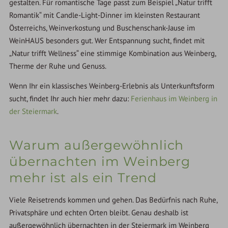
gestalten. Für romantische Tage passt zum Beispiel „Natur trifft
Romantik“ mit Candle-Light-Dinner im kleinsten Restaurant
Österreichs, Weinverkostung und Buschenschank-Jause im
WeinHAUS besonders gut. Wer Entspannung sucht, findet mit
„Natur trifft Wellness“ eine stimmige Kombination aus Weinberg,
Therme der Ruhe und Genuss.
Wenn Ihr ein klassisches Weinberg-Erlebnis als Unterkunftsform
sucht, findet Ihr auch hier mehr dazu:
Ferienhaus im Weinberg in
der Steiermark
.
Warum außergewöhnlich
übernachten im Weinberg
mehr ist als ein Trend
Viele Reisetrends kommen und gehen. Das Bedürfnis nach Ruhe,
Privatsphäre und echten Orten bleibt. Genau deshalb ist
außergewöhnlich übernachten in der Steiermark im Weinberg