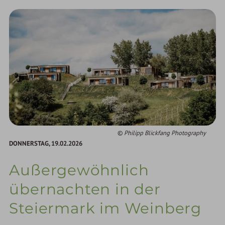
Philipp Blickfang Photography
DONNERSTAG,
19.02.2026
Außergewöhnlich
übernachten in der
Steiermark im Weinberg