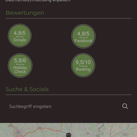
Bewertungen
Suche & Socials
Suchbegriff
Suc
eingeben