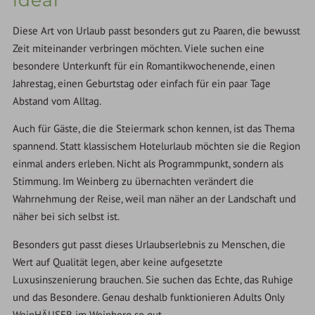
Diese Art von Urlaub passt besonders gut zu Paaren, die bewusst
Zeit miteinander verbringen möchten. Viele suchen eine
besondere Unterkunft für ein Romantikwochenende, einen
Jahrestag, einen Geburtstag oder einfach für ein paar Tage
Abstand vom Alltag.
Auch für Gäste, die die Steiermark schon kennen, ist das Thema
spannend. Statt klassischem Hotelurlaub möchten sie die Region
einmal anders erleben. Nicht als Programmpunkt, sondern als
Stimmung. Im Weinberg zu übernachten verändert die
Wahrnehmung der Reise, weil man näher an der Landschaft und
näher bei sich selbst ist.
Besonders gut passt dieses Urlaubserlebnis zu Menschen, die
Wert auf Qualität legen, aber keine aufgesetzte
Luxusinszenierung brauchen. Sie suchen das Echte, das Ruhige
und das Besondere. Genau deshalb funktionieren Adults Only
WeinHÄUSER im Weinberg so gut.