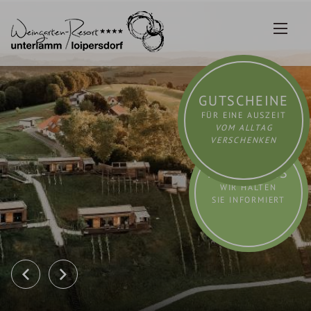
Zum
Inhalt
springen
GUTSCHEINE
FÜR EINE AUSZEIT
VOM ALLTAG
VERSCHENKEN
AKTUELLES
WIR HALTEN
SIE INFORMIERT