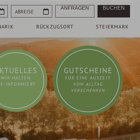
Abreise
ANFRAGEN
BUCHEN
NARIK
RÜCKZUGSORT
STEIERMARK
KTUELLES
GUTSCHEINE
WIR HALTEN
FÜR EINE AUSZEIT
IE INFORMIERT
VOM ALLTAG
VERSCHENKEN