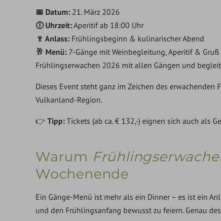
📅 Datum:
21. März 2026
🕕 Uhrzeit:
Aperitif ab 18:00 Uhr
🍷 Anlass:
Frühlingsbeginn & kulinarischer Abend
🥂 Menü:
7-Gänge mit Weinbegleitung, Aperitif & Gruß
Frühlingserwachen 2026 mit allen Gängen und beglei
Dieses Event steht ganz im Zeichen des erwachenden F
Vulkanland-Region.
👉
Tipp:
Tickets (ab ca. € 132,-) eignen sich auch als
Warum
Frühlingserwache
Wochenende
Ein Gänge-Menü ist mehr als ein Dinner – es ist ein Anl
und den Frühlingsanfang bewusst zu feiern. Genau de