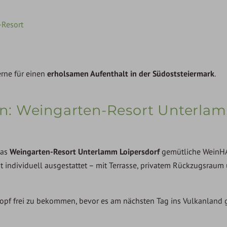
-Resort
rne für einen
erholsamen Aufenthalt in der Südoststeiermark
.
n: Weingarten-Resort Unterla
das
Weingarten-Resort Unterlamm Loipersdorf
gemütliche WeinH
 individuell ausgestattet – mit Terrasse, privatem Rückzugsraum
pf frei zu bekommen, bevor es am nächsten Tag ins Vulkanland g