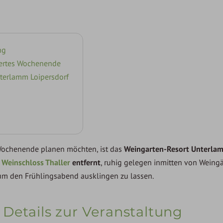
ng
gertes Wochenende
terlamm Loipersdorf
s Wochenende planen möchten, ist das
Weingarten-Resort Unterla
m
Weinschloss Thaller
entfernt
, ruhig gelegen inmitten von Weingä
um den Frühlingsabend ausklingen zu lassen.
Details zur Veranstaltung