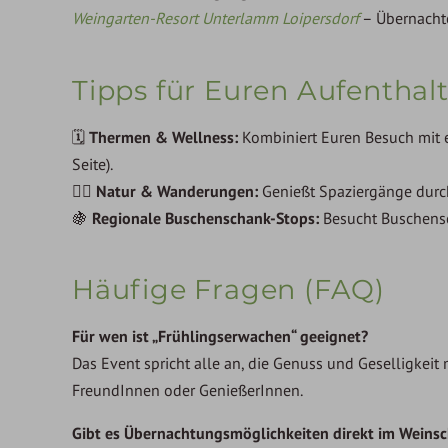
Weingarten-Resort Unterlamm Loipersdorf
– Übernacht
Tipps für Euren Aufenthal
🗓
Thermen & Wellness:
Kombiniert Euren Besuch mit
Seite).
🚶‍♂️
Natur & Wanderungen:
Genießt Spaziergänge durch
🍇
Regionale Buschenschank-Stops:
Besucht Buschensc
Häufige Fragen (FAQ)
Für wen ist „Frühlingserwachen“ geeignet?
Das Event spricht alle an, die Genuss und Geselligkei
FreundInnen oder GenießerInnen.
Gibt es Übernachtungsmöglichkeiten direkt im Weinsc