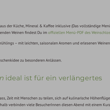
 aus der Küche, Mineral & Kaffee inklusive (Das vollständige Me
tenden Weinen findest Du im
offiziellen Menü-PDF des Weinschlos
rühlings – mit leichten, saisonalen Aromen und erlesenen Weinen
 Geschenkidee zu besonderen Anlässen.
n
ideal ist für ein verlängertes
ass, Zeit mit Menschen zu teilen, sich auf kulinarische Höhenflüg
shalb verbinden viele BesucherInnen diesen Abend mit einem Kur