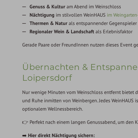
Genuss & Kultur
am Abend im Weinschloss
Nächtigung
im stilvollen WeinHAUS
im Weingarten
Thermen & Natur
als entspannender Gegenspieler
Regionaler Wein & Landschaft
als Erlebnisfaktor
Gerade Paare oder FreundInnen nutzen dieses Event ge
Übernachten & Entspanne
Loipersdorf
Nur wenige Minuten vom Weinschloss entfernt bietet 
und Ruhe inmitten von Weinbergen. Jedes WeinHAUS ist
optionalem Wellnessbereich.
👉 Perfekt nach einem langen Genussabend, um den Ko
➡️
Hier direkt Nächtigung sichern: