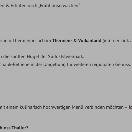
en & Erholen nach „Frühlingserwachen“
t
 einem Thermenbesuch im
Thermen- & Vulkanland
(interner Link
 die sanften Hügel der Südoststeiermark.
hank-Betriebe in der Umgebung für weiteren regionalen Genuss.
t mit einem kulinarisch hochwertigen Menü verbinden möchten – ide
hloss Thaller?