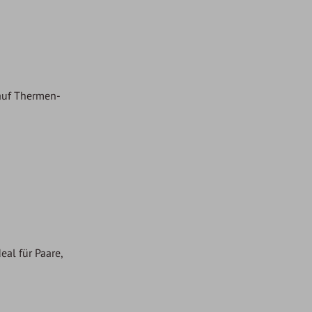
 auf Thermen-
al für Paare,