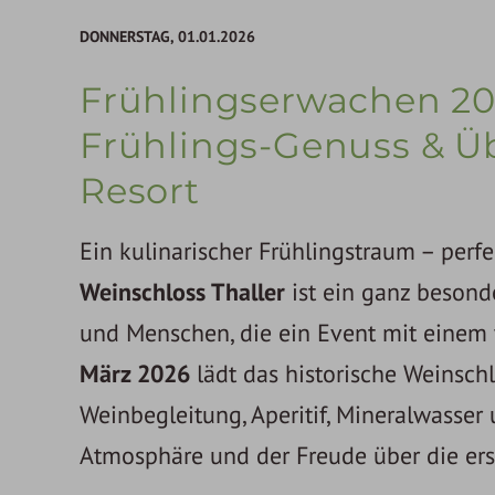
DONNERSTAG,
01.01.2026
Frühlingserwachen 202
Frühlings-Genuss & Ü
Resort
Ein kulinarischer Frühlingstraum – perf
Weinschloss Thaller
ist ein ganz besond
und Menschen, die ein Event mit einem
März 2026
lädt das historische Weinsch
Weinbegleitung, Aperitif, Mineralwasser 
Atmosphäre und der Freude über die ers