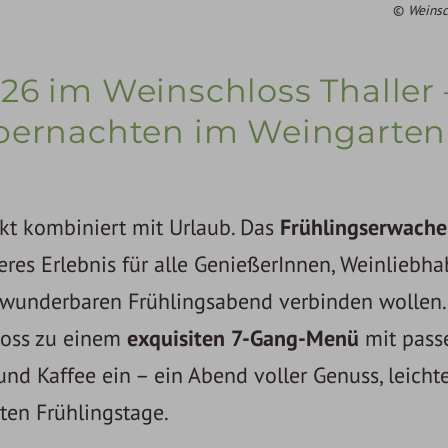
Weinsc
6 im Weinschloss Thaller 
bernachten im Weingarten
ekt kombiniert mit Urlaub. Das
Frühlingserwach
eres Erlebnis für alle GenießerInnen, Weinliebh
 wunderbaren Frühlingsabend verbinden wollen
loss zu einem
exquisiten 7-Gang-Menü
mit pass
und Kaffee ein – ein Abend voller Genuss, leicht
ten Frühlingstage.