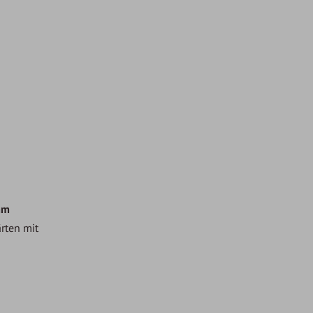
mm
rten mit