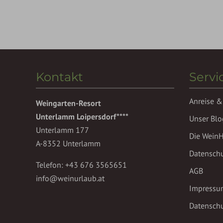
Kontakt
Servi
Anreise &
Weingarten-Resort
Unterlamm Loipersdorf****
Unser Blo
Unterlamm 177
Die Wein
A-8352 Unterlamm
Datensch
Telefon:
+43 676 3565651
AGB
info@weinurlaub.at
Impressu
Datenschu