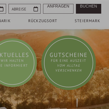
Abreise
ANFRAGEN
BUCHEN
NARIK
RÜCKZUGSORT
STEIERMARK
KTUELLES
GUTSCHEINE
WIR HALTEN
FÜR EINE AUSZEIT
IE INFORMIERT
VOM ALLTAG
VERSCHENKEN