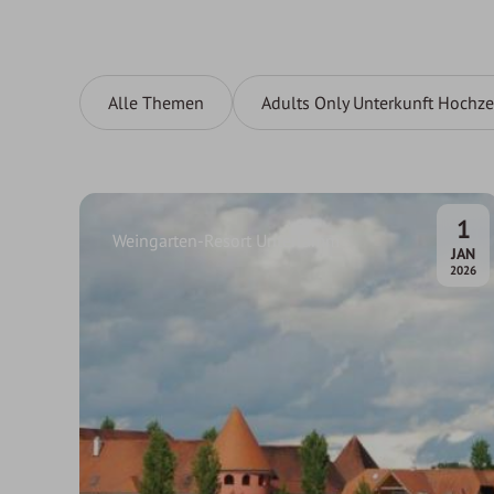
Alle Themen
Adults Only Unterkunft Hochze
1
Weingarten-Resort Unterlamm
.
JAN
2026