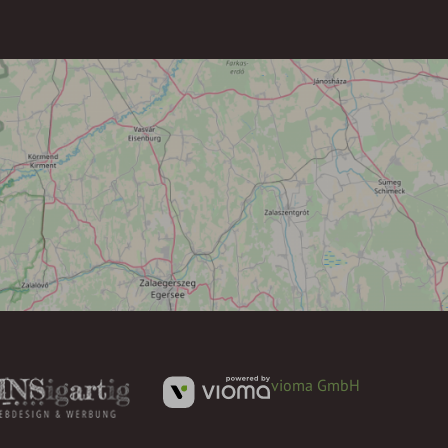
vioma GmbH