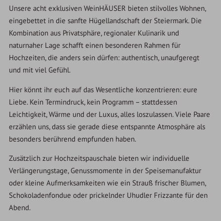
Unsere acht exklusiven WeinHÄUSER bieten stilvolles Wohnen,
eingebettet in die sanfte Hügellandschaft der Steiermark. Die
Kombination aus Privatsphäre, regionaler Kulinarik und
naturnaher Lage schafft einen besonderen Rahmen für
Hochzeiten, die anders sein dürfen: authentisch, unaufgeregt
und mit viel Gefühl.
Hier könnt ihr euch auf das Wesentliche konzentrieren: eure
Liebe. Kein Termindruck, kein Programm – stattdessen
Leichtigkeit, Wärme und der Luxus, alles loszulassen. Viele Paare
erzählen uns, dass sie gerade diese entspannte Atmosphäre als
besonders berührend empfunden haben.
Zusätzlich zur Hochzeitspauschale bieten wir individuelle
Verlängerungstage, Genussmomente in der Speisemanufaktur
oder kleine Aufmerksamkeiten wie ein Strauß frischer Blumen,
Schokoladenfondue oder prickelnder Uhudler Frizzante für den
Abend.