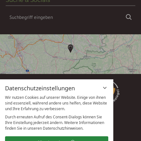
Suchbegriff
Suc
eingeben
Datenschutzeinstellungen
Wir nutzen Cookies auf unserer Website. Einige von ihnen
sind essenziell, während andere uns helfen, diese Website
und Ihre Erfahrung zu verbessern.
Durch erneuten Aufruf des Consent-Dialogs können Sie
Ihre Einstellung jederzeit ändern. Weitere Informationen
vioma GmbH
finden Sie in unseren Datenschutzhinweisen.