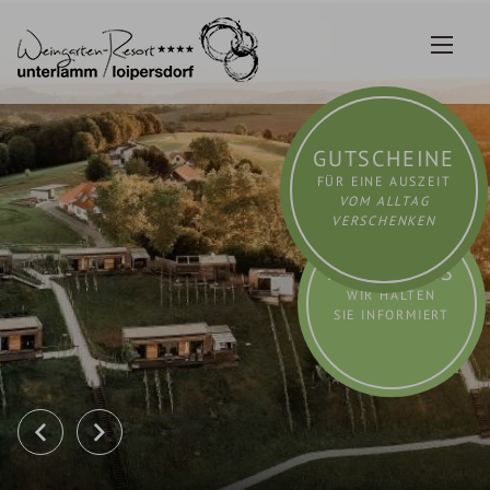
Zum
Inhalt
springen
GUTSCHEINE
FÜR EINE AUSZEIT
VOM ALLTAG
VERSCHENKEN
AKTUELLES
WIR HALTEN
SIE INFORMIERT