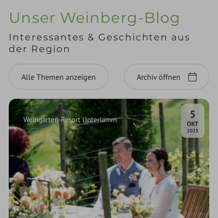
Unser Weinberg-Blog
Interessantes & Geschichten aus
der Region
Alle Themen anzeigen
Archiv öffnen
5
Weingarten-Resort Unterlamm
.
OKT
2025