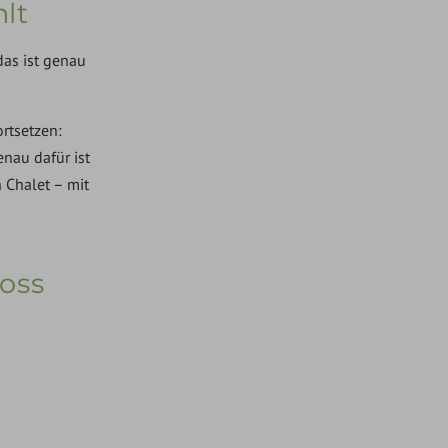
lt
das ist genau
rtsetzen:
nau dafür ist
 Chalet – mit
oss