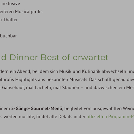
inklusive
iteren Musicalprofis
a Thaller
 buchbar
d Dinner Best of erwartet
ondern ein Abend, bei dem sich Musik und Kulinarik abwechseln un
lprofis Highlights aus bekannten Musicals. Das schafft genau di
l Gänsehaut, mal Lächeln, mal Staunen – und dazwischen ein Me
 einem
5-Gänge-Gourmet-Menü
, begleitet von ausgewählten Wein
s werfen möchte, findet alle Details in der
offiziellen Programm-