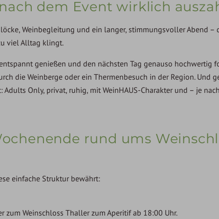
ach dem Event wirklich auszah
löcke, Weinbegleitung und ein langer, stimmungsvoller Abend – 
 viel Alltag klingt.
 entspannt genießen und den nächsten Tag genauso hochwertig fo
urch die Weinberge oder ein Thermenbesuch in der Region. Und ge
Adults Only, privat, ruhig, mit WeinHAUS-Charakter und – je nach
f Wochenende rund ums Weinschl
ese einfache Struktur bewährt:
zum Weinschloss Thaller zum Aperitif ab 18:00 Uhr.