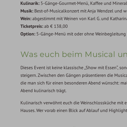
Kulinarik:
5-Gänge-Gourmet-Menü, Kaffee und Mineral 
Musik:
Best-of-Musicalkonzert mit Anja Wendzel und we
Wein:
abgestimmt mit Weinen von Karl G. und Katharin
Ticketpreis:
ab € 138,00
Option:
5-Gänge-Menü mit oder ohne Weinbegleitung
Was euch beim Musical un
Dieses Event ist keine klassische „Show mit Essen“, s
steigern. Zwischen den Gängen präsentieren die Musica
die man sich für einen besonderen Abend wünscht: ma
Abend kulinarisch trägt.
Kulinarisch verwöhnt euch die Weinschlossküche mit
Hauses. Wer vorab einen Blick auf Ablauf und Highlight