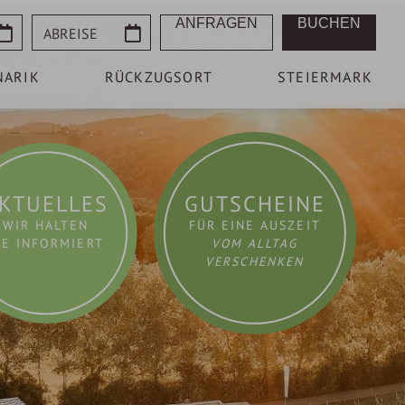
Abreise
ANFRAGEN
BUCHEN
NARIK
RÜCKZUGSORT
STEIERMARK
KTUELLES
GUTSCHEINE
WIR HALTEN
FÜR EINE AUSZEIT
IE INFORMIERT
VOM ALLTAG
VERSCHENKEN