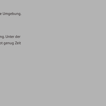
die Umgebung.
ng. Unter der
bt genug Zeit