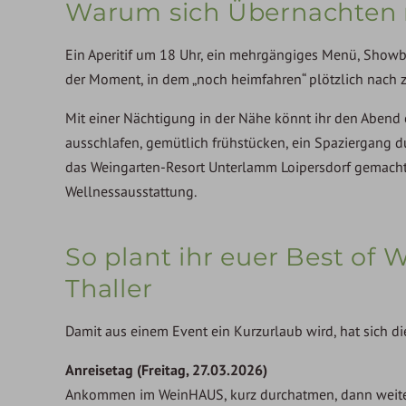
Warum sich Übernachten n
Ein Aperitif um 18 Uhr, ein mehrgängiges Menü, Showb
der Moment, in dem „noch heimfahren“ plötzlich nach zu
Mit einer Nächtigung in der Nähe könnt ihr den Abend
ausschlafen, gemütlich frühstücken, ein Spaziergang d
das Weingarten-Resort Unterlamm Loipersdorf gemacht: 
Wellnessausstattung.
So plant ihr euer Best o
Thaller
Damit aus einem Event ein Kurzurlaub wird, hat sich di
Anreisetag (Freitag, 27.03.2026)
Ankommen im WeinHAUS, kurz durchatmen, dann weiter 