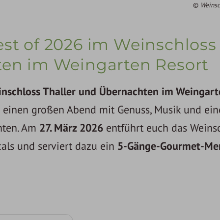
Weinsc
st of 2026 im Weinschloss
ten im Weingarten Resort
inschloss Thaller und Übernachten im Weingart
die einen großen Abend mit Genuss, Musik und ei
hten. Am
27. März 2026
entführt euch das Weins
cals und serviert dazu ein
5-Gänge-Gourmet-Me