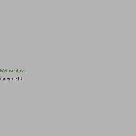
Weinschloss
nner nicht