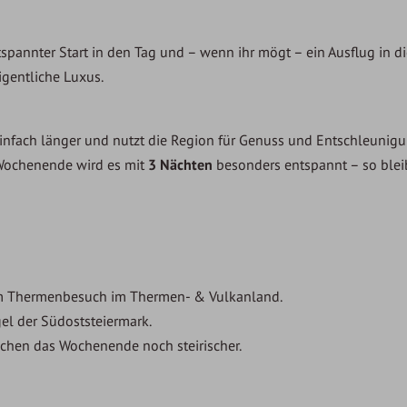
tspannter Start in den Tag und – wenn ihr mögt – ein Ausflug in 
igentliche Luxus.
infach länger und nutzt die Region für Genuss und Entschleunigu
m Wochenende wird es mit
3 Nächten
besonders entspannt – so blei
m Thermenbesuch im Thermen- & Vulkanland.
el der Südoststeiermark.
hen das Wochenende noch steirischer.