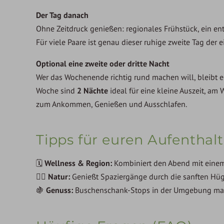
Der Tag danach
Ohne Zeitdruck genießen: regionales Frühstück, ein en
Für viele Paare ist genau dieser ruhige zweite Tag der e
Optional eine zweite oder dritte Nacht
Wer das Wochenende richtig rund machen will, bleibt e
Woche sind
2 Nächte
ideal für eine kleine Auszeit, a
zum Ankommen, Genießen und Ausschlafen.
Tipps für euren Aufenthalt
🗓
Wellness & Region:
Kombiniert den Abend mit eine
🚶‍♂️
Natur:
Genießt Spaziergänge durch die sanften Hüg
🍇
Genuss:
Buschenschank-Stops in der Umgebung mac