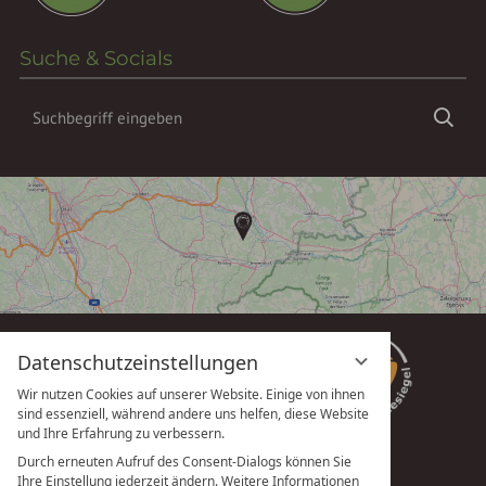
Suche & Socials
Suchbegriff
Suc
eingeben
Datenschutzeinstellungen
Wir nutzen Cookies auf unserer Website. Einige von ihnen
sind essenziell, während andere uns helfen, diese Website
und Ihre Erfahrung zu verbessern.
Durch erneuten Aufruf des Consent-Dialogs können Sie
Ihre Einstellung jederzeit ändern. Weitere Informationen