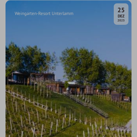
25
Weingarten-Resort Unterlamm
.
DEZ
2025