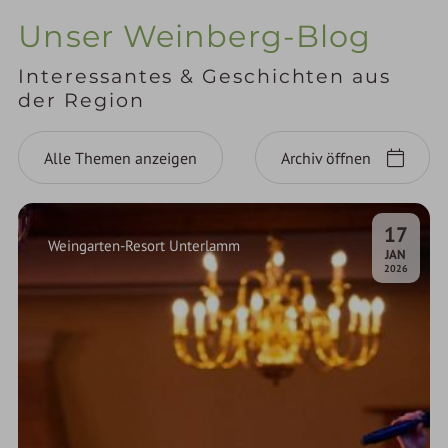
Unser Weinberg-Blog
Interessantes & Geschichten aus
der Region
Alle Themen anzeigen
Archiv öffnen
17
Weingarten-Resort Unterlamm
.
JAN
2026