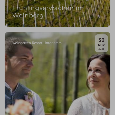
Frühlingserwachen im
Weinberg
30
Weingarten-Resort Unterlamm
.
NOV
2025