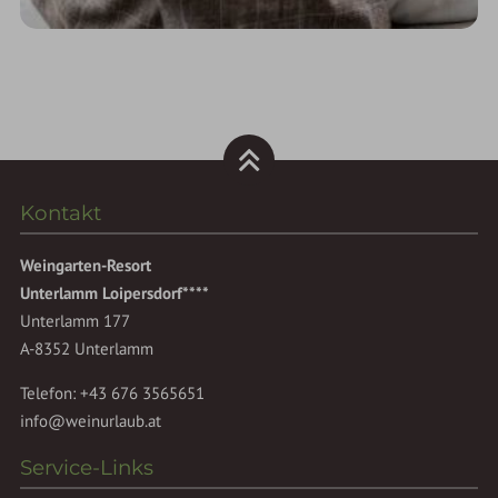
Kontakt
Weingarten-Resort
Unterlamm Loipersdorf****
Unterlamm 177
A-8352 Unterlamm
Telefon:
+43 676 3565651
info@weinurlaub.at
Service-Links