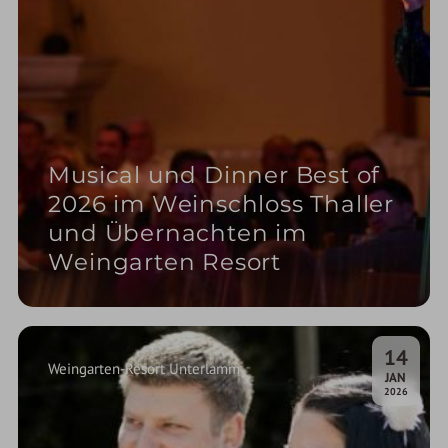
Musical und Dinner Best of
2026 im Weinschloss Thaller
und Übernachten im
Weingarten Resort
14
Weingarten-Resort Unterlamm
.
JAN
2026