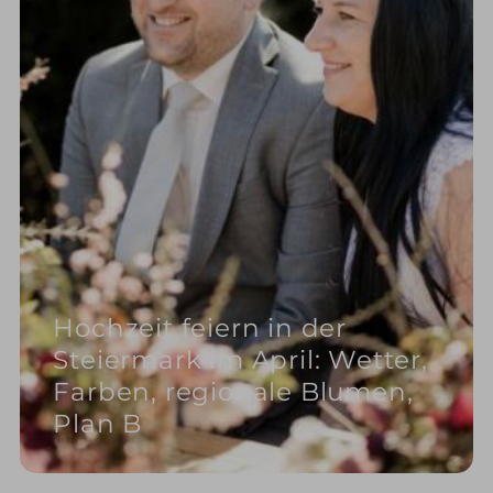
Hochzeit feiern in der
Steiermark im April: Wetter,
Farben, regionale Blumen,
Plan B