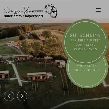
Zum
Inhalt
springen
GUTSCHEINE
FÜR EINE AUSZEIT
VOM ALLTAG
VERSCHENKEN
AKTUELLES
WIR HALTEN
SIE INFORMIERT