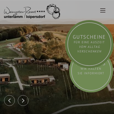
Zum
Inhalt
springen
GUTSCHEINE
FÜR EINE AUSZEIT
VOM ALLTAG
VERSCHENKEN
AKTUELLES
WIR HALTEN
SIE INFORMIERT