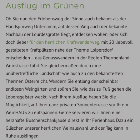
Ausflug im Grünen
Ob Sie nun den Erlebensweg der Sinne, auch bekannt als der
Handspurweg Unterlamm, auf dessen Weg auch der bekannte
Nachbau der Lourdesgrotte liegt, entdecken wollen, oder sich
doch lieber
für den herrlichen Kraftwanderweg
, mit 20 liebevoll
gestalteten Kraftplätzen nahe der Therme Loipersdorf
entscheiden – das Genusswandern in der Region Thermenland-
Weinstrasse führt Sie gleichermaßen durch eine
unübertreffliche Landschaft wie auch zu den bekanntesten
Thermen Österreichs. Wandern Sie entlang der scheinbar
endlosen Weingärten und spüren Sie, wie das zu Fuß gehen die
Lebensgeister weckt. Nach Ihrem Ausflug haben Sie die
Möglichkeit, auf Ihrer ganz privaten Sonnenterrasse vor Ihrem
WeinHAUS zu entspannen. Gerne servieren wir Ihnen eine
herzhafte Buschenschankjause direkt in Ihr Ferienhaus. Dazu ein
Gläschen unserer herrlichen Weinauswahl und der Tag kann in
Ruhe ausklingen.