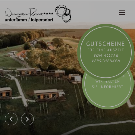
Zum
Inhalt
springen
GUTSCHEINE
FÜR EINE AUSZEIT
VOM ALLTAG
VERSCHENKEN
AKTUELLES
WIR HALTEN
SIE INFORMIERT