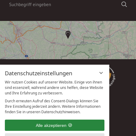
Suchbegriff
Suc
eingeben
Datenschutzeinstellungen
Wir nutzen Cookies auf unserer Website. Einige von ihnen
sind essenziell, während andere uns helfen, diese Website
und Ihre Erfahrung zu verbessern.
Durch erneuten Aufruf des Consent-Dialogs können Sie
Ihre Einstellung jederzeit ändern. Weitere Informationen
vioma GmbH
finden Sie in unseren Datenschutzhinweisen.
Alle akzeptieren