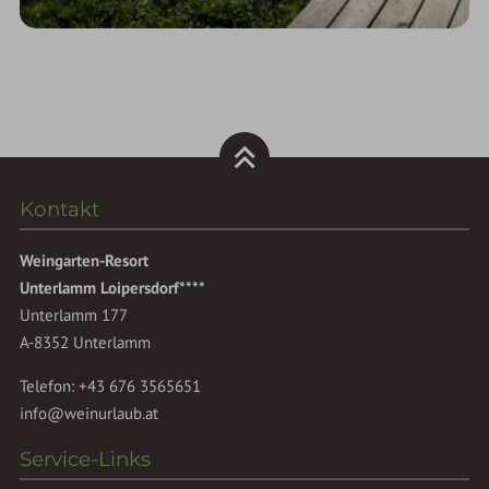
Kontakt
Weingarten-Resort
Unterlamm Loipersdorf****
Unterlamm 177
A-8352 Unterlamm
Telefon:
+43 676 3565651
info@weinurlaub.at
Service-Links