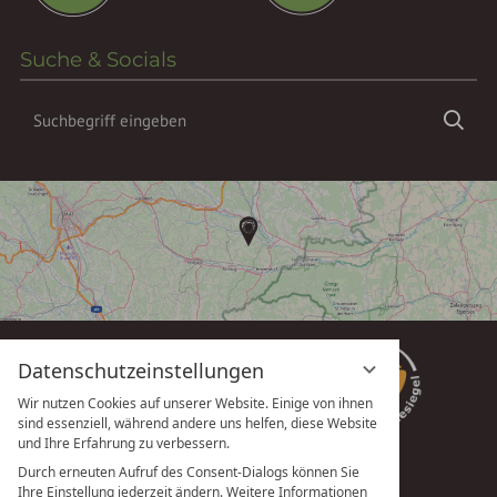
Suche & Socials
Suchbegriff
Suc
eingeben
Datenschutzeinstellungen
Wir nutzen Cookies auf unserer Website. Einige von ihnen
sind essenziell, während andere uns helfen, diese Website
und Ihre Erfahrung zu verbessern.
Durch erneuten Aufruf des Consent-Dialogs können Sie
Ihre Einstellung jederzeit ändern. Weitere Informationen