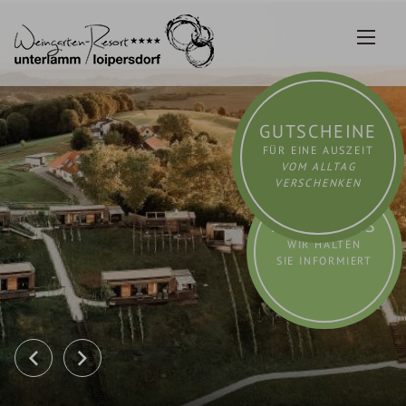
Zum
Inhalt
springen
GUTSCHEINE
FÜR EINE AUSZEIT
VOM ALLTAG
VERSCHENKEN
AKTUELLES
WIR HALTEN
SIE INFORMIERT