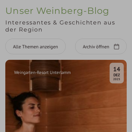
Unser Weinberg-Blog
Interessantes & Geschichten aus
der Region
Alle Themen anzeigen
Archiv öffnen
14
Weingarten-Resort Unterlamm
.
DEZ
2025