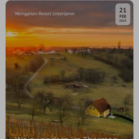
21
Weingarten-Resort Unterlamm
.
FEB
2025