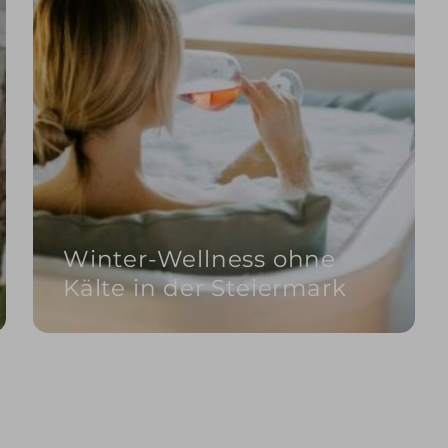
Winter-Wellness ohne
Kälte in der Steiermark