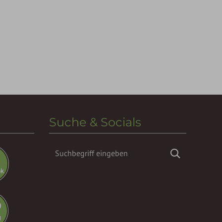
Suche & Socials
Suchbegriff
Suchen
eingeben