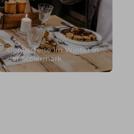
Genussreise im Winter in
der Steiermark