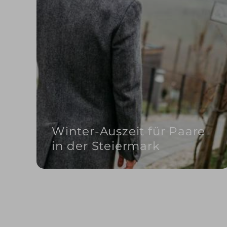
Winter-Auszeit für Paare
in der Steiermark