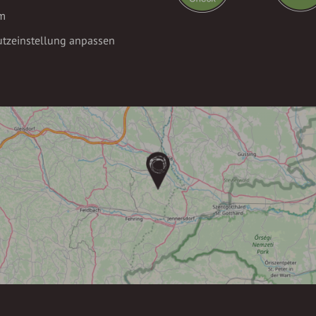
m
tzeinstellung anpassen