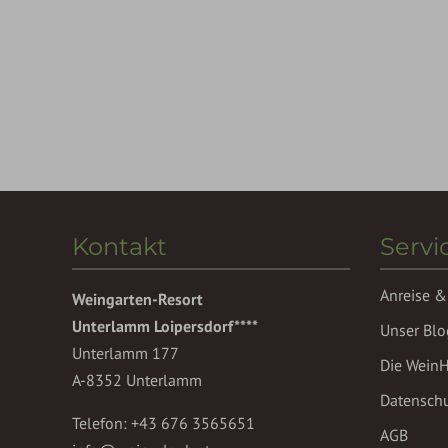
Kontakt
Servi
Anreise &
Weingarten-Resort
Unterlamm Loipersdorf****
Unser Blo
Unterlamm 177
Die Wein
A-8352 Unterlamm
Datensch
Telefon:
+43 676 3565651
AGB