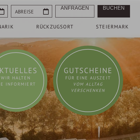
Abreise
ANFRAGEN
BUCHEN
NARIK
RÜCKZUGSORT
STEIERMARK
KTUELLES
GUTSCHEINE
WIR HALTEN
FÜR EINE AUSZEIT
IE INFORMIERT
VOM ALLTAG
VERSCHENKEN