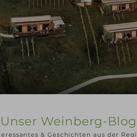
Unser Weinberg-Blog
teressantes & Geschichten aus der Reg