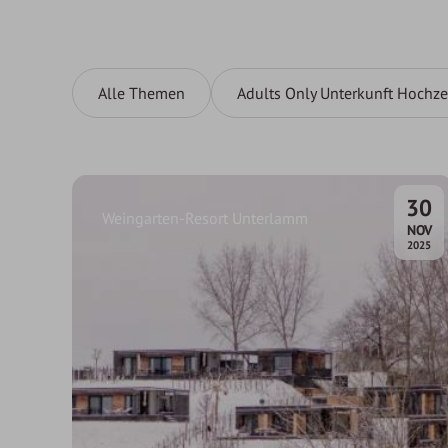
Alle Themen
Adults Only Unterkunft Hochze
30
Weingarten-Resort Unterlamm
.
NOV
2025