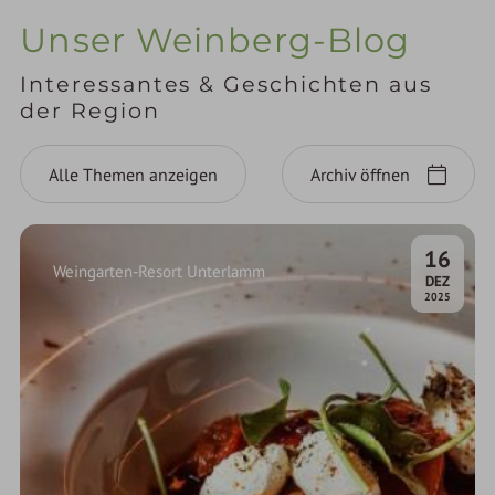
Unser Weinberg-Blog
Interessantes & Geschichten aus
der Region
Alle Themen anzeigen
Archiv öffnen
16
Weingarten-Resort Unterlamm
.
DEZ
2025