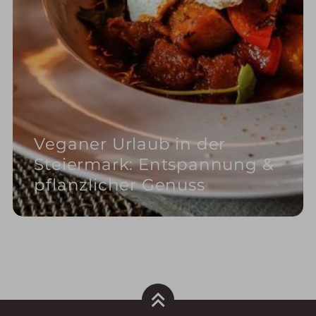
Veganer Urlaub in der
Steiermark: Entspannung &
pflanzlicher Genuss