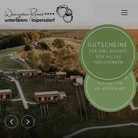
Zum
Inhalt
springen
GUTSCHEINE
FÜR EINE AUSZEIT
VOM ALLTAG
VERSCHENKEN
AKTUELLES
WIR HALTEN
SIE INFORMIERT