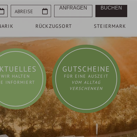
Abreise
ANFRAGEN
BUCHEN
NARIK
RÜCKZUGSORT
STEIERMARK
KTUELLES
GUTSCHEINE
WIR HALTEN
FÜR EINE AUSZEIT
IE INFORMIERT
VOM ALLTAG
VERSCHENKEN