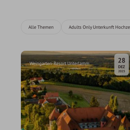
Alle Themen
Adults Only Unterkunft Hochze
28
Weingarten-Resort Unterlamm
.
DEZ
2025