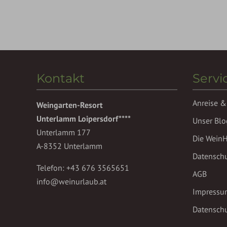
Kontakt
Servi
Anreise &
Weingarten-Resort
Unterlamm Loipersdorf****
Unser Blo
Unterlamm 177
Die Wein
A-8352 Unterlamm
Datensch
Telefon:
+43 676 3565651
AGB
info@weinurlaub.at
Impressu
Datenschu