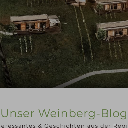
Unser Weinberg-Blog
teressantes & Geschichten aus der Reg