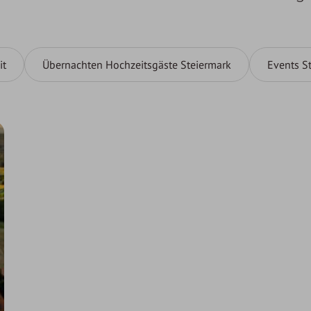
it
Übernachten Hochzeitsgäste Steiermark
Events S