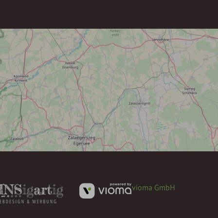
vioma GmbH