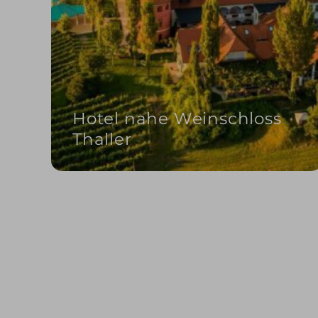
Hotel nahe Weinschloss
Thaller