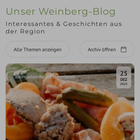
Unser Weinberg-Blog
Interessantes & Geschichten aus
der Region
Alle Themen anzeigen
Archiv öffnen
25
Weingarten-Resort Unterlamm
.
DEZ
2025