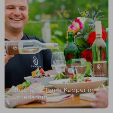
Buschenschank Kapper in
Unterlamm