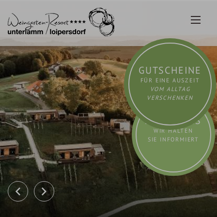
Zum
Inhalt
springen
GUTSCHEINE
FÜR EINE AUSZEIT
VOM ALLTAG
VERSCHENKEN
AKTUELLES
WIR HALTEN
SIE INFORMIERT