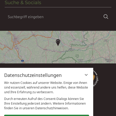
Suche & Socials
Suchbegriff
Suc
eingeben
Datenschutzeinstellungen
Wir nutzen Cookies auf unserer Website. Einige von ihnen
sind essenziell, während andere uns helfen, diese Website
und Ihre Erfahrung zu verbessern.
Durch erneuten Aufruf des Consent-Dialogs können Sie
Ihre Einstellung jederzeit ändern. Weitere Informationen
vioma GmbH
finden Sie in unseren Datenschutzhinweisen.