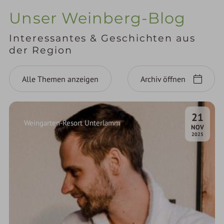
Unser Weinberg-Blog
Interessantes & Geschichten aus
der Region
Alle Themen anzeigen
Archiv öffnen
21
Weingarten-Resort Unterlamm
.
NOV
2025