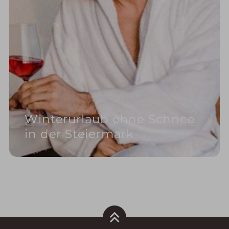
Winterurlaub ohne Schnee
in der Steiermark