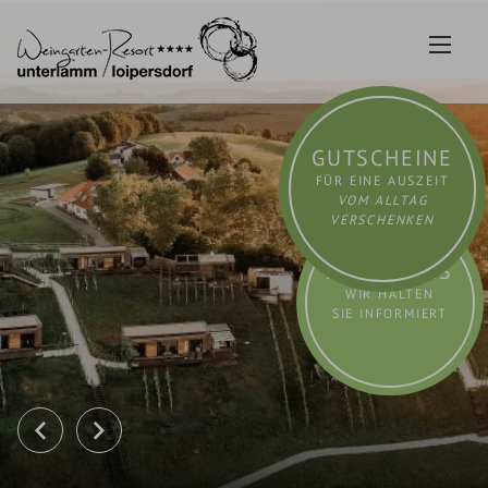
Zum
Inhalt
springen
GUTSCHEINE
FÜR EINE AUSZEIT
VOM ALLTAG
VERSCHENKEN
AKTUELLES
WIR HALTEN
SIE INFORMIERT