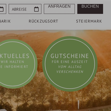
Abreise
ANFRAGEN
BUCHEN
NARIK
RÜCKZUGSORT
STEIERMARK
KTUELLES
GUTSCHEINE
WIR HALTEN
FÜR EINE AUSZEIT
IE INFORMIERT
VOM ALLTAG
VERSCHENKEN