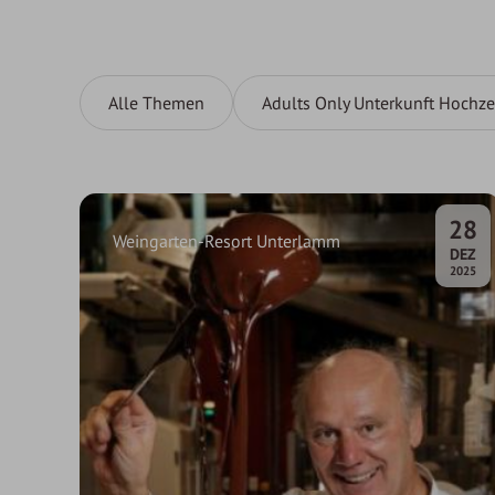
Alle Themen
Adults Only Unterkunft Hochze
28
Weingarten-Resort Unterlamm
.
DEZ
2025