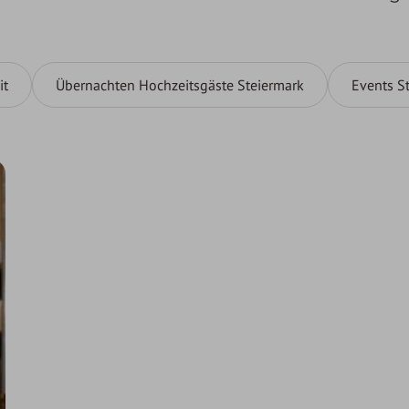
it
Übernachten Hochzeitsgäste Steiermark
Events S