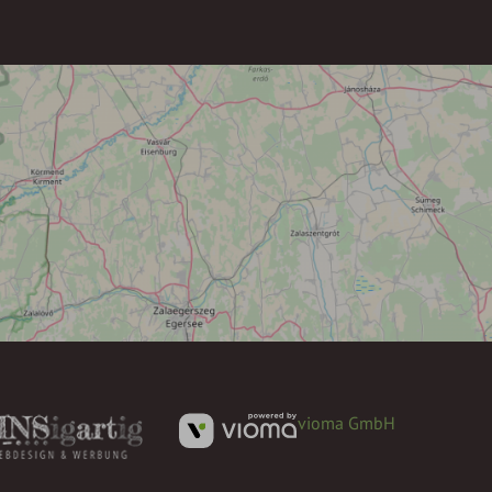
vioma GmbH