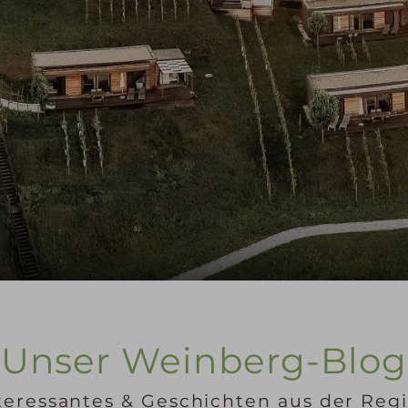
Unser Weinberg-Blog
teressantes & Geschichten aus der Reg