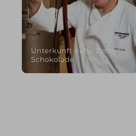
Unterkunft nahe Zotter
Schokolade