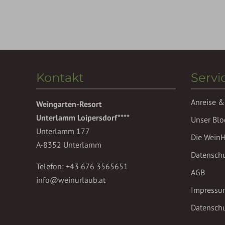
Kontakt
Servi
Anreise &
Weingarten-Resort
Unterlamm Loipersdorf****
Unser Blo
Unterlamm 177
Die Wein
A-8352 Unterlamm
Datensch
Telefon:
+43 676 3565651
AGB
info@weinurlaub.at
Impressu
Datenschu