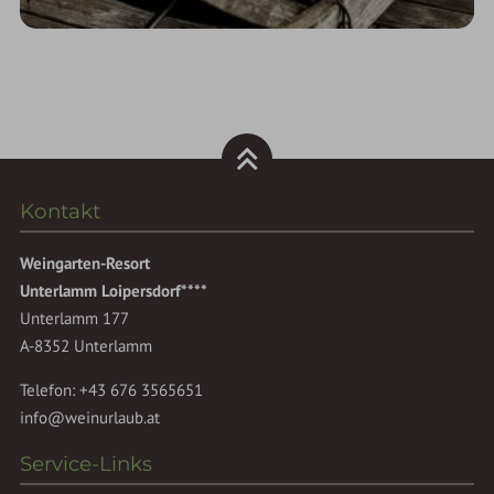
Kontakt
Weingarten-Resort
Unterlamm Loipersdorf****
Unterlamm 177
A-8352 Unterlamm
Telefon:
+43 676 3565651
info@weinurlaub.at
Service-Links