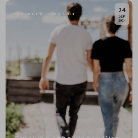
24
Weingarten-Resort Unterlamm
.
SEP
2024