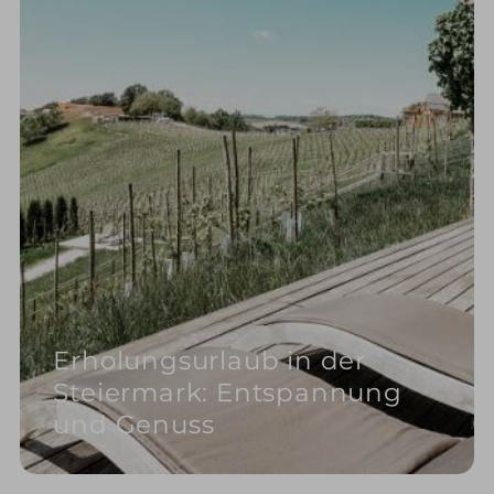
Erholungsurlaub in der
Steiermark: Entspannung
und Genuss