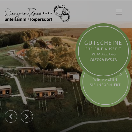
Zum
Inhalt
springen
GUTSCHEINE
FÜR EINE AUSZEIT
VOM ALLTAG
VERSCHENKEN
AKTUELLES
WIR HALTEN
SIE INFORMIERT