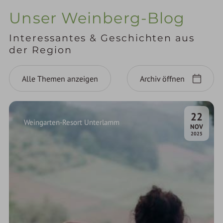
Unser Weinberg-Blog
Interessantes & Geschichten aus
der Region
Alle Themen anzeigen
Archiv öffnen
22
Weingarten-Resort Unterlamm
.
NOV
2025