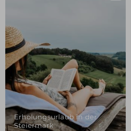
Erholungsurlaub in der
Steiermark