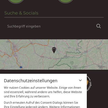
Suche & Socials
Suchbegriff
Suc
eingeben
Datenschutzeinstellungen
Wir nutzen Cookies auf unserer Website. Einige von ihnen
sind essenziell, während andere uns helfen, diese Website
und Ihre Erfahrung zu verbessern.
Durch erneuten Aufruf des Consent-Dialogs können Sie
Ihre Einstellung jederzeit ändern. Weitere Informationen