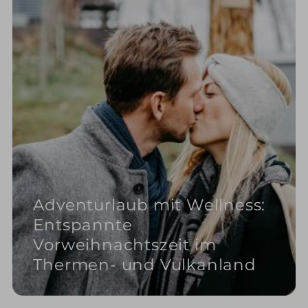
Adventurlaub mit Wellness:
Entspannte
Vorweihnachtszeit im
Thermen- und Vulkanland