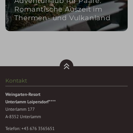
Adventurlaub für Paare:
Romantische Auszeit im
Thermen- und Vulkanland
Kontakt
Weingarten-Resort
Unterlamm Loipersdorf****
Unterlamm 177
A-8352 Unterlamm
Telefon:
+43 676 3565651