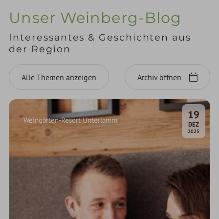
Unser Weinberg-Blog
Interessantes & Geschichten aus
der Region
Alle Themen anzeigen
Archiv öffnen
19
Weingarten-Resort Unterlamm
.
DEZ
2025