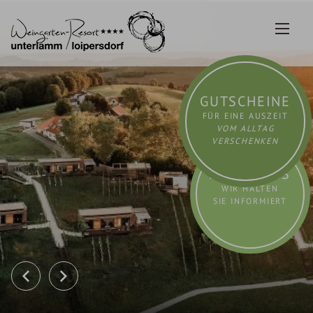
Zum
Inhalt
springen
GUTSCHEINE
FÜR EINE AUSZEIT
VOM ALLTAG
VERSCHENKEN
AKTUELLES
WIR HALTEN
SIE INFORMIERT