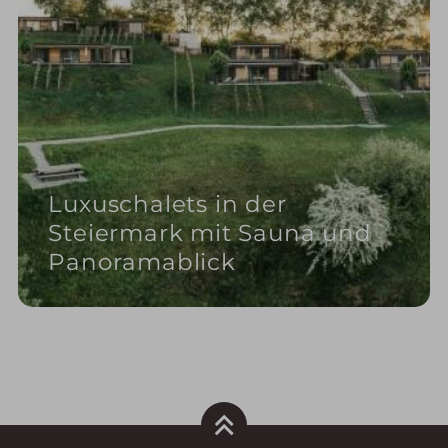
Luxuschalets in der
Steiermark mit Sauna und
Panoramablick