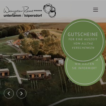
Zum
Inhalt
springen
GUTSCHEINE
FÜR EINE AUSZEIT
VOM ALLTAG
VERSCHENKEN
AKTUELLES
WIR HALTEN
SIE INFORMIERT