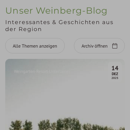
Unser Weinberg-Blog
Interessantes & Geschichten aus
der Region
Alle Themen anzeigen
Archiv öffnen
14
Weingarten-Resort Unterlamm
.
DEZ
2025