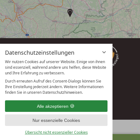
Datenschutzeinstellungen
Wir nutzen Cookies auf unserer Website. Einige von ihnen
sind essenziell, während andere uns helfen, diese Website
und Ihre Erfahrung zu verbessern.
Durch erneuten Aufruf des Consent-Dialogs können Sie
Ihre Einstellung jederzeit ändern. Weitere Informationen
vioma GmbH
finden Sie in unseren Datenschutzhinweisen.
Alle akzeptieren
Nur essenzielle Cookies
Übersicht nicht essenzieller Cookies
ANFRAGEN
BUCHEN