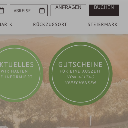
Abreise
ANFRAGEN
BUCHEN
NARIK
RÜCKZUGSORT
STEIERMARK
KTUELLES
GUTSCHEINE
WIR HALTEN
FÜR EINE AUSZEIT
IE INFORMIERT
VOM ALLTAG
VERSCHENKEN