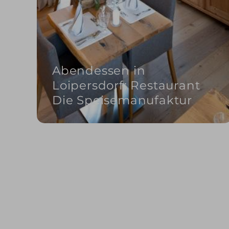
Abendessen in
Loipersdorf: Restaurant
Die Speisemanufaktur