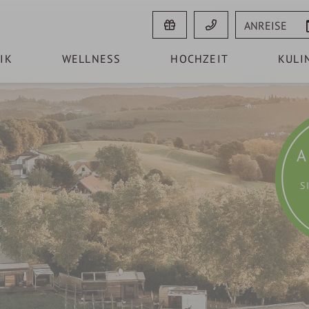
Anreise
IK
WELLNESS
HOCHZEIT
KULI
A
S