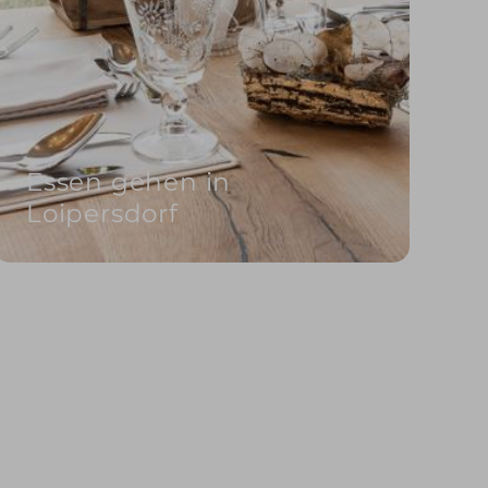
Essen gehen in
Loipersdorf