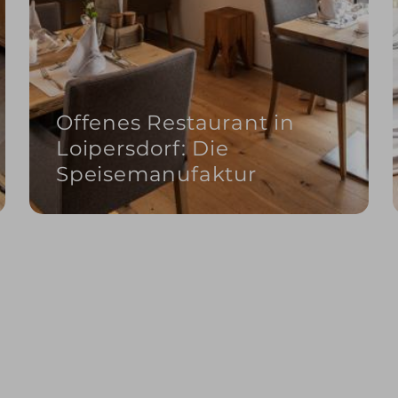
Offenes Restaurant in
Loipersdorf: Die
Speisemanufaktur