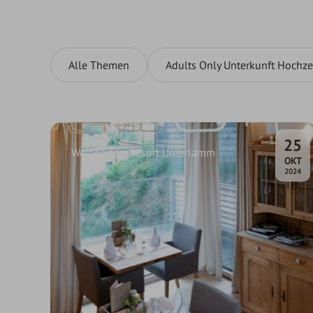
Alle Themen
Adults Only Unterkunft Hochze
25
Weingarten-Resort Unterlamm
.
OKT
2024