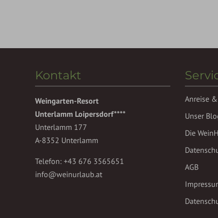
Kontakt
Servi
Anreise &
Weingarten-Resort
Unterlamm Loipersdorf****
Unser Blo
Unterlamm 177
Die Wein
A-8352 Unterlamm
Datensch
Telefon:
+43 676 3565651
AGB
info@weinurlaub.at
Impressu
Datenschu