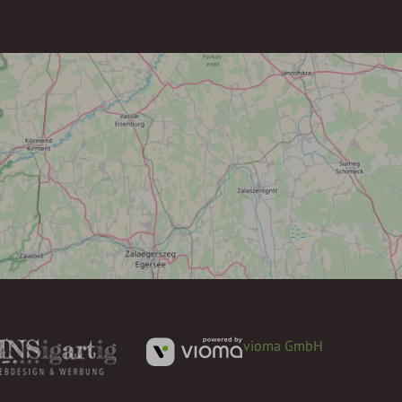
vioma GmbH