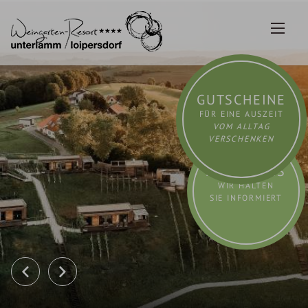
Zum
Inhalt
springen
GUTSCHEINE
FÜR EINE AUSZEIT
VOM ALLTAG
VERSCHENKEN
AKTUELLES
WIR HALTEN
SIE INFORMIERT