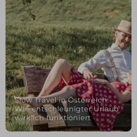
Slow Travel in Österreich:
Wie entschleunigter Urlaub
wirklich funktioniert