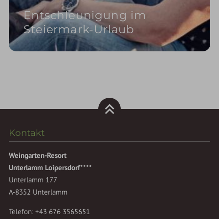
Entschleunigung im
Steiermark-Urlaub
Kontakt
Weingarten-Resort
Unterlamm Loipersdorf****
Unterlamm 177
A-8352 Unterlamm
Telefon:
+43 676 3565651