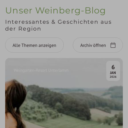
Unser Weinberg-Blog
Interessantes & Geschichten aus
der Region
Alle Themen anzeigen
Archiv öffnen
6
Weingarten-Resort Unterlamm
.
JAN
2026