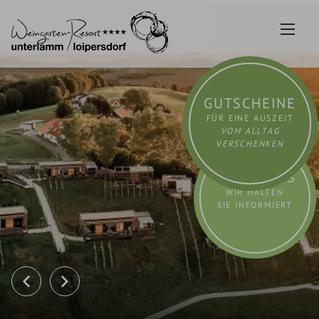
Zum
Inhalt
springen
GUTSCHEINE
FÜR EINE AUSZEIT
VOM ALLTAG
VERSCHENKEN
AKTUELLES
WIR HALTEN
SIE INFORMIERT