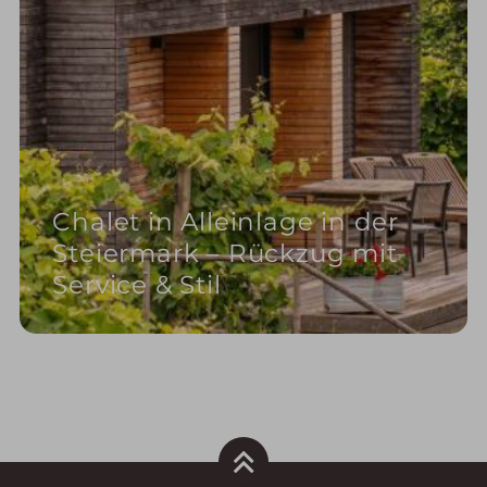
Chalet in Alleinlage in der
Steiermark – Rückzug mit
Service & Stil