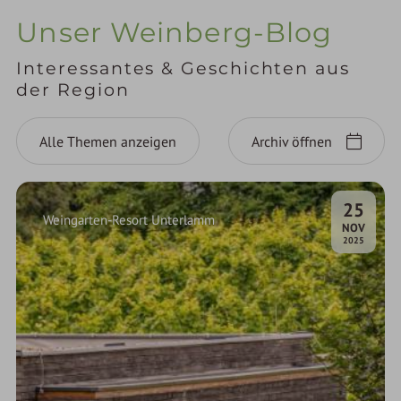
Unser Weinberg-Blog
Interessantes & Geschichten aus
der Region
Alle Themen anzeigen
Archiv öffnen
25
Weingarten-Resort Unterlamm
.
NOV
2025