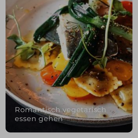
Romantisch vegetarisch
essen gehen