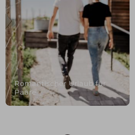
Romantischer Urlaub für
Paare