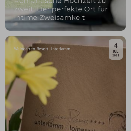
Romantische Hochzeit zu
zweit: Der perfekte Ort für
intime Zweisamkeit
4
Weingarten-Resort Unterlamm
.
JUL
2018