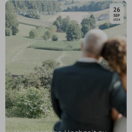
26
Weingarten-Resort Unterlamm
.
SEP
2024