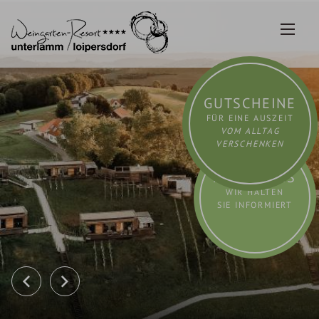
Zum
Inhalt
springen
GUTSCHEINE
FÜR EINE AUSZEIT
VOM ALLTAG
VERSCHENKEN
AKTUELLES
WIR HALTEN
SIE INFORMIERT