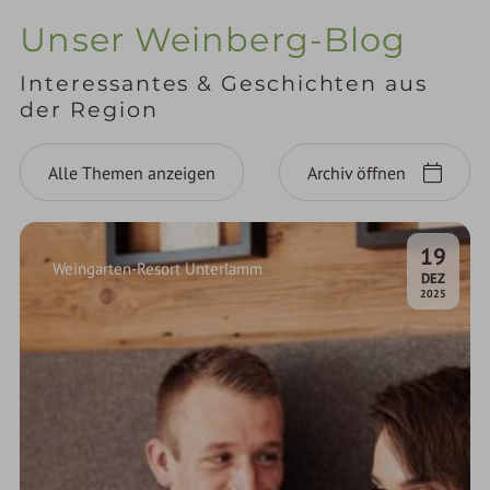
Unser Weinberg-Blog
Interessantes & Geschichten aus
der Region
Alle Themen anzeigen
Archiv öffnen
19
Weingarten-Resort Unterlamm
.
DEZ
2025