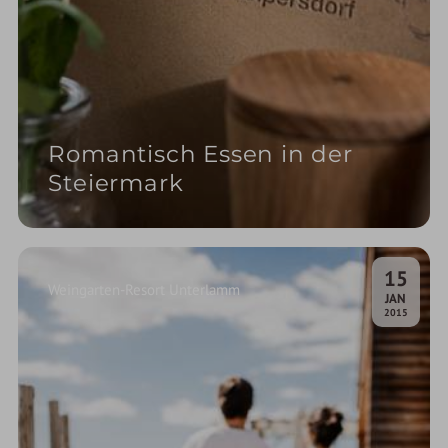
Romantisch Essen in der
Steiermark
15
Weingarten-Resort Unterlamm
.
JAN
2015